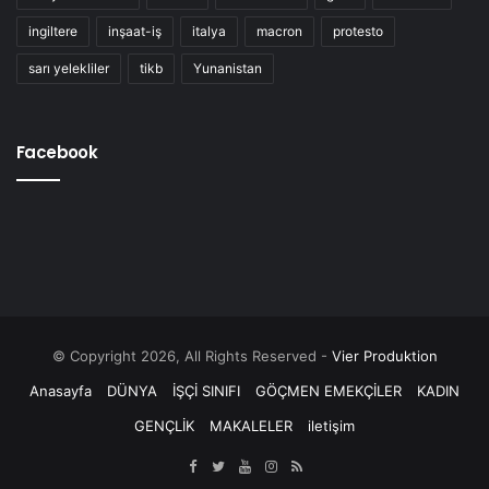
ingiltere
inşaat-iş
italya
macron
protesto
sarı yelekliler
tikb
Yunanistan
Facebook
© Copyright 2026, All Rights Reserved -
Vier Produktion
Anasayfa
DÜNYA
İŞÇİ SINIFI
GÖÇMEN EMEKÇİLER
KADIN
GENÇLİK
MAKALELER
iletişim