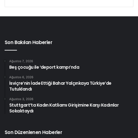
Son Bakılan Haberler
Ağustos 7, 2026
Beş çocuğu ile ‘deport kampı’nda
Ağustos 6, 2026
İsviçre’nin İade Ettiği Bahar Yalçınkaya Türkiye’de
Tutuklandı
Ağustos 3, 2026
Stuttgart’ta Kadın Katliamı Girişimine Karşı Kadınlar
Sokaktaydı
Son Düzenlenen Haberler