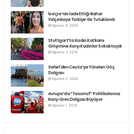
İsviçre’nin İade Ettiği Bahar
Yalçınkaya Türkiye’de Tutuklandı
Ağustos 6, 2026
Stuttgart’ta Kadın Katliamı
Girişimine Karşı Kadınlar Sokaktaydı
Ağustos 3, 2026
Sahel’den Ceuta’ya Yönelen Göç
Dalgası
Ağustos 2, 2026
Avrupa’da “Tasarruf” Politikalarına
Karşı Grev Dalgası Büyüyor
Ağustos 1, 2026