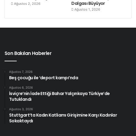
Dalgası Büyüyor
Ağustos 2, 2026
Ağustos 1, 2026
Son Bakılan Haberler
Ağustos 7, 2026
Beş çocuğu ile ‘deport kampı’nda
Ağustos 6, 2026
İsviçre’nin İade Ettiği Bahar Yalçınkaya Türkiye’de
Tutuklandı
Ağustos 3, 2026
Stuttgart’ta Kadın Katliamı Girişimine Karşı Kadınlar
Sokaktaydı