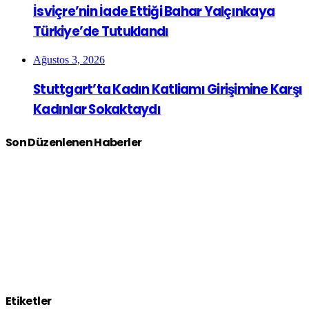
İsviçre’nin İade Ettiği Bahar Yalçınkaya
Türkiye’de Tutuklandı
Ağustos 3, 2026
Stuttgart’ta Kadın Katliamı Girişimine Karşı
Kadınlar Sokaktaydı
Son Düzenlenen Haberler
Etiketler