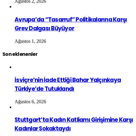
Ağustos 2, 2026
Avrupa’da “Tasarruf” Politikalarına Karşı
Grev Dalgası Büyüyor
Ağustos 1, 2026
Son eklenenler
İsviçre’nin İade Ettiği Bahar Yalçınkaya
Türkiye’de Tutuklandı
Ağustos 6, 2026
Stuttgart’ta Kadın Katliamı Girişimine Karşı
Kadınlar Sokaktaydı