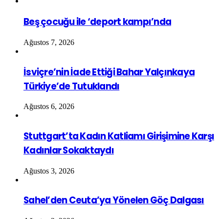
Beş çocuğu ile ‘deport kampı’nda
Ağustos 7, 2026
İsviçre’nin İade Ettiği Bahar Yalçınkaya
Türkiye’de Tutuklandı
Ağustos 6, 2026
Stuttgart’ta Kadın Katliamı Girişimine Karşı
Kadınlar Sokaktaydı
Ağustos 3, 2026
Sahel’den Ceuta’ya Yönelen Göç Dalgası