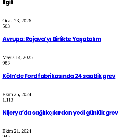
İlgili
Ocak 23, 2026
503
Avrupa: Rojava’yı Birlikte Yaşatalım
Mayıs 14, 2025
983
Köln’de Ford fabrikasında 24 saatlik grev
Ekim 25, 2024
1.113
Nijerya’da sağlıkçılardan yedi günlük grev
Ekim 21, 2024
945