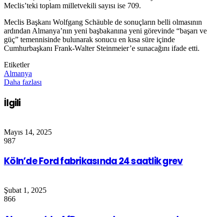
Meclis’teki toplam milletvekili sayısı ise 709.
Meclis Başkanı Wolfgang Schäuble de sonuçların belli olmasının
ardından Almanya’nın yeni başbakanına yeni görevinde “başarı ve
güç” temennisinde bulunarak sonucu en kısa süre içinde
Cumhurbaşkanı Frank-Walter Steinmeier’e sunacağını ifade etti.
Etiketler
Almanya
Daha fazlası
İlgili
Mayıs 14, 2025
987
Köln’de Ford fabrikasında 24 saatlik grev
Şubat 1, 2025
866