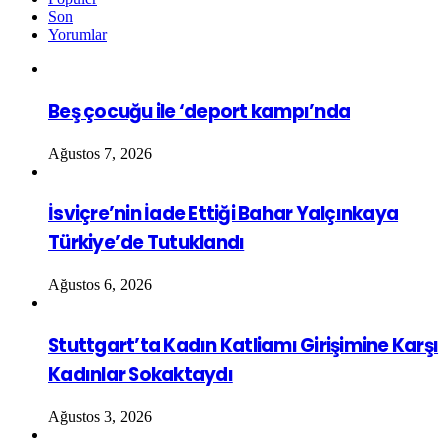
Son
Yorumlar
Beş çocuğu ile ‘deport kampı’nda
Ağustos 7, 2026
İsviçre’nin İade Ettiği Bahar Yalçınkaya
Türkiye’de Tutuklandı
Ağustos 6, 2026
Stuttgart’ta Kadın Katliamı Girişimine Karşı
Kadınlar Sokaktaydı
Ağustos 3, 2026