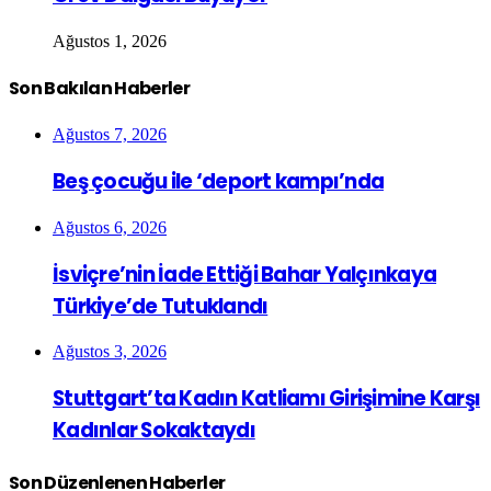
Ağustos 1, 2026
Son Bakılan Haberler
Ağustos 7, 2026
Beş çocuğu ile ‘deport kampı’nda
Ağustos 6, 2026
İsviçre’nin İade Ettiği Bahar Yalçınkaya
Türkiye’de Tutuklandı
Ağustos 3, 2026
Stuttgart’ta Kadın Katliamı Girişimine Karşı
Kadınlar Sokaktaydı
Son Düzenlenen Haberler