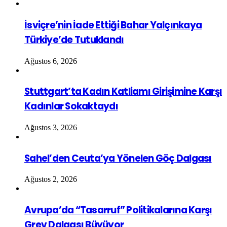
İsviçre’nin İade Ettiği Bahar Yalçınkaya
Türkiye’de Tutuklandı
Ağustos 6, 2026
Stuttgart’ta Kadın Katliamı Girişimine Karşı
Kadınlar Sokaktaydı
Ağustos 3, 2026
Sahel’den Ceuta’ya Yönelen Göç Dalgası
Ağustos 2, 2026
Avrupa’da “Tasarruf” Politikalarına Karşı
Grev Dalgası Büyüyor