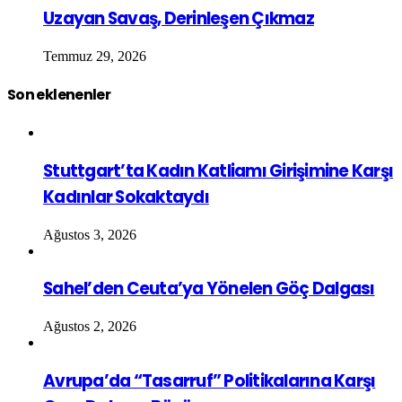
Uzayan Savaş, Derinleşen Çıkmaz
Temmuz 29, 2026
Son eklenenler
Stuttgart’ta Kadın Katliamı Girişimine Karşı
Kadınlar Sokaktaydı
Ağustos 3, 2026
Sahel’den Ceuta’ya Yönelen Göç Dalgası
Ağustos 2, 2026
Avrupa’da “Tasarruf” Politikalarına Karşı