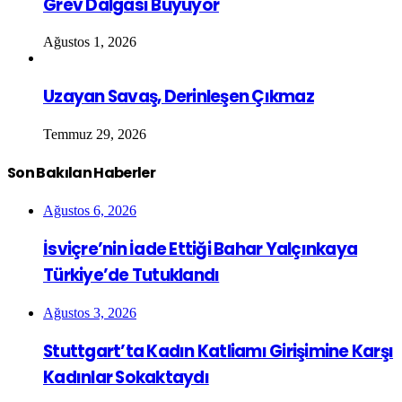
Grev Dalgası Büyüyor
Ağustos 1, 2026
Uzayan Savaş, Derinleşen Çıkmaz
Temmuz 29, 2026
Son Bakılan Haberler
Ağustos 6, 2026
İsviçre’nin İade Ettiği Bahar Yalçınkaya
Türkiye’de Tutuklandı
Ağustos 3, 2026
Stuttgart’ta Kadın Katliamı Girişimine Karşı
Kadınlar Sokaktaydı