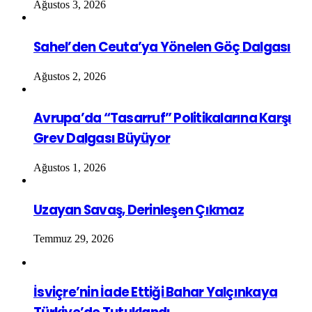
Ağustos 3, 2026
Sahel’den Ceuta’ya Yönelen Göç Dalgası
Ağustos 2, 2026
Avrupa’da “Tasarruf” Politikalarına Karşı
Grev Dalgası Büyüyor
Ağustos 1, 2026
Uzayan Savaş, Derinleşen Çıkmaz
Temmuz 29, 2026
İsviçre’nin İade Ettiği Bahar Yalçınkaya