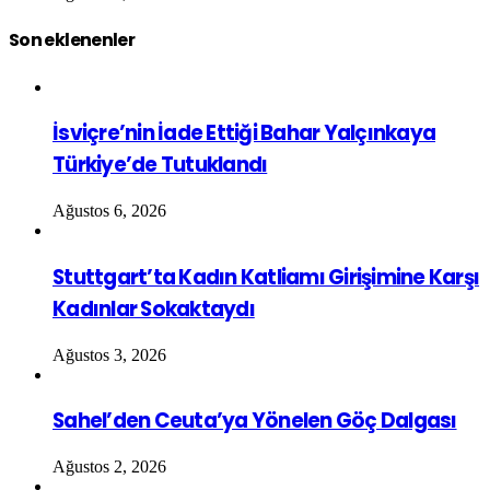
Son eklenenler
İsviçre’nin İade Ettiği Bahar Yalçınkaya
Türkiye’de Tutuklandı
Ağustos 6, 2026
Stuttgart’ta Kadın Katliamı Girişimine Karşı
Kadınlar Sokaktaydı
Ağustos 3, 2026
Sahel’den Ceuta’ya Yönelen Göç Dalgası
Ağustos 2, 2026