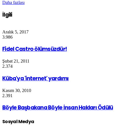
Daha fazlası
İlgili
Aralık 5, 2017
3.986
Fidel Castro ölümsüzdür!
Şubat 21, 2011
2.374
Küba'ya 'internet' yardımı
Kasım 30, 2010
2.391
Böyle Başbakana Böyle İnsan Hakları Ödülü
Sosyal Medya