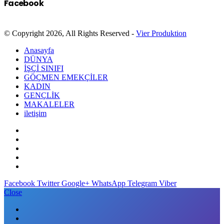
Facebook
© Copyright 2026, All Rights Reserved -
Vier Produktion
Anasayfa
DÜNYA
İŞÇİ SINIFI
GÖÇMEN EMEKÇİLER
KADIN
GENÇLİK
MAKALELER
iletişim
Facebook
Twitter
Google+
WhatsApp
Telegram
Viber
Close