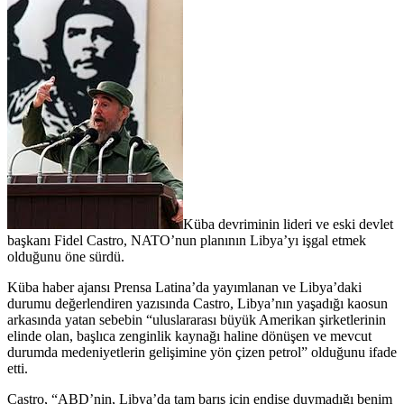
Küba devriminin lideri ve eski devlet
başkanı Fidel Castro, NATO’nun planının Libya’yı işgal etmek
olduğunu öne sürdü.
Küba haber ajansı Prensa Latina’da yayımlanan ve Libya’daki
durumu değerlendiren yazısında Castro, Libya’nın yaşadığı kaosun
arkasında yatan sebebin “uluslararası büyük Amerikan şirketlerinin
elinde olan, başlıca zenginlik kaynağı haline dönüşen ve mevcut
durumda medeniyetlerin gelişimine yön çizen petrol” olduğunu ifade
etti.
Castro, “ABD’nin, Libya’da tam barış için endişe duymadığı benim