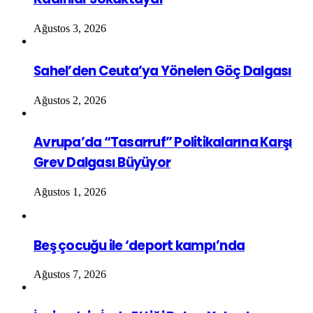
Ağustos 3, 2026
Sahel’den Ceuta’ya Yönelen Göç Dalgası
Ağustos 2, 2026
Avrupa’da “Tasarruf” Politikalarına Karşı
Grev Dalgası Büyüyor
Ağustos 1, 2026
Beş çocuğu ile ‘deport kampı’nda
Ağustos 7, 2026