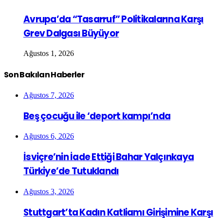
Avrupa’da “Tasarruf” Politikalarına Karşı
Grev Dalgası Büyüyor
Ağustos 1, 2026
Son Bakılan Haberler
Ağustos 7, 2026
Beş çocuğu ile ‘deport kampı’nda
Ağustos 6, 2026
İsviçre’nin İade Ettiği Bahar Yalçınkaya
Türkiye’de Tutuklandı
Ağustos 3, 2026
Stuttgart’ta Kadın Katliamı Girişimine Karşı