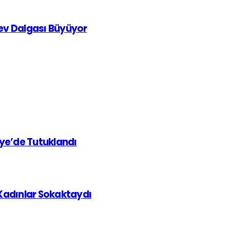
rev Dalgası Büyüyor
iye’de Tutuklandı
 Kadınlar Sokaktaydı