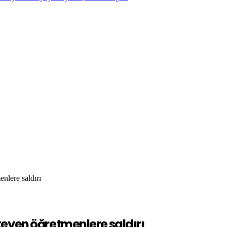
nlere saldırı
eyen öğretmenlere saldırı