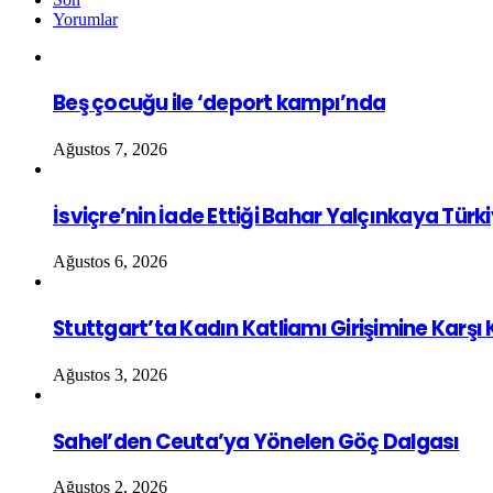
Yorumlar
Beş çocuğu ile ‘deport kampı’nda
Ağustos 7, 2026
İsviçre’nin İade Ettiği Bahar Yalçınkaya Türk
Ağustos 6, 2026
Stuttgart’ta Kadın Katliamı Girişimine Karşı
Ağustos 3, 2026
Sahel’den Ceuta’ya Yönelen Göç Dalgası
Ağustos 2, 2026