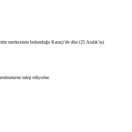
yönetim merkezinin bulunduğu Karaçi’de dün (25 Aralık’ta)
ulmalarını talep ediyorlar.