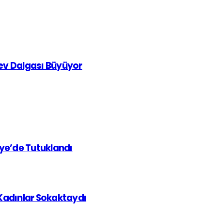
rev Dalgası Büyüyor
iye’de Tutuklandı
 Kadınlar Sokaktaydı