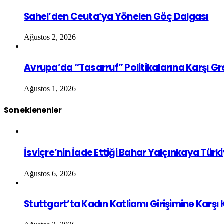
Sahel’den Ceuta’ya Yönelen Göç Dalgası
Ağustos 2, 2026
Avrupa’da “Tasarruf” Politikalarına Karşı G
Ağustos 1, 2026
Son eklenenler
İsviçre’nin İade Ettiği Bahar Yalçınkaya Türk
Ağustos 6, 2026
Stuttgart’ta Kadın Katliamı Girişimine Karşı