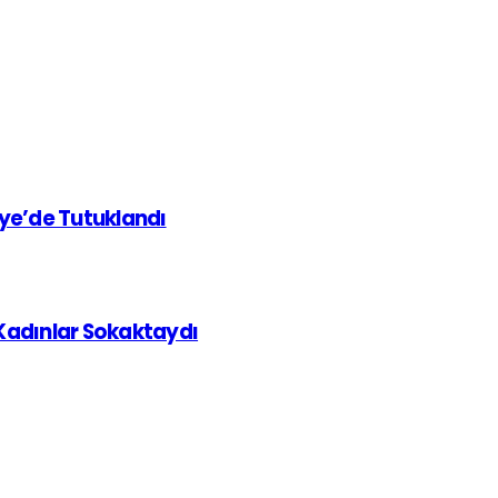
iye’de Tutuklandı
 Kadınlar Sokaktaydı