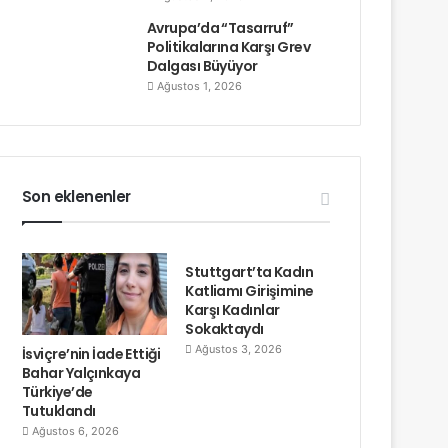
Avrupa’da “Tasarruf”
Politikalarına Karşı Grev
Dalgası Büyüyor
Ağustos 1, 2026
Son eklenenler
Stuttgart’ta Kadın
Katliamı Girişimine
Karşı Kadınlar
Sokaktaydı
Ağustos 3, 2026
İsviçre’nin İade Ettiği
Bahar Yalçınkaya
Türkiye’de
Tutuklandı
Ağustos 6, 2026