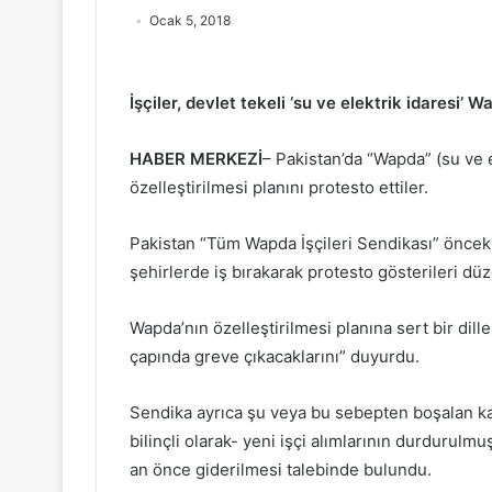
Ocak 5, 2018
İşçiler, devlet tekeli ‘su ve elektrik idaresi’ W
HABER MERKEZİ
– Pakistan’da “Wapda” (su ve el
özelleştirilmesi planını protesto ettiler.
Pakistan “Tüm Wapda İşçileri Sendikası” öncek
şehirlerde iş bırakarak protesto gösterileri düz
Wapda’nın özelleştirilmesi planına sert bir dill
çapında greve çıkacaklarını” duyurdu.
Sendika ayrıca şu veya bu sebepten boşalan kad
bilinçli olarak- yeni işçi alımlarının durdurulmu
an önce giderilmesi talebinde bulundu.