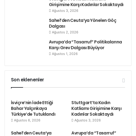
Girişimine Karşı Kadınlar Sokaktaydı
Ağustos 3, 2026
Sahel’den Ceuta’ya Yönelen Göç
Dalgası
Ağustos 2, 2026
Avrupa’da “Tasarruf” Politikalarına
Karşı Grev Dalgası Büyüyor
Ağustos 1, 2026
Son eklenenler
İsviçre’nin İade Ettiği
Stuttgart’ta Kadın
Bahar Yalçınkaya
Katliamı Girişimine Karşı
Türkiye’de Tutuklandı
Kadınlar Sokaktaydı
Ağustos 6, 2026
Ağustos 3, 2026
Sahel’den Ceuta’ya
Avrupa’da “Tasarruf”