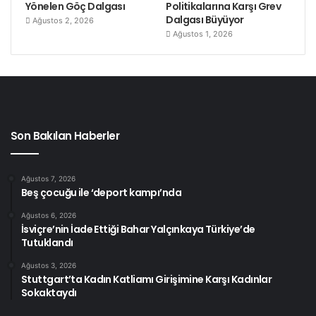
Yönelen Göç Dalgası
Politikalarına Karşı Grev
Dalgası Büyüyor
Ağustos 2, 2026
Ağustos 1, 2026
Son Bakılan Haberler
Ağustos 7, 2026
Beş çocuğu ile ‘deport kampı’nda
Ağustos 6, 2026
İsviçre’nin İade Ettiği Bahar Yalçınkaya Türkiye’de
Tutuklandı
Ağustos 3, 2026
Stuttgart’ta Kadın Katliamı Girişimine Karşı Kadınlar
Sokaktaydı