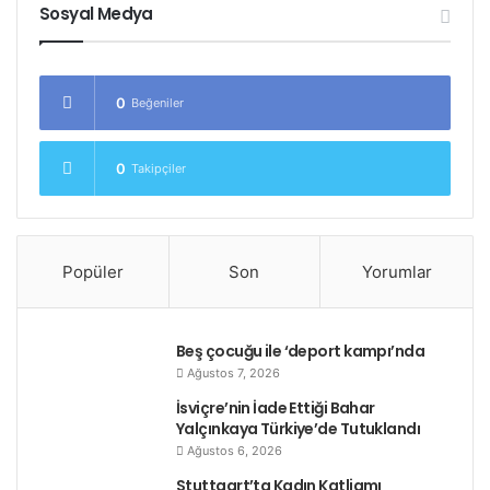
Sosyal Medya
0
Beğeniler
0
Takipçiler
Popüler
Son
Yorumlar
Beş çocuğu ile ‘deport kampı’nda
Ağustos 7, 2026
İsviçre’nin İade Ettiği Bahar
Yalçınkaya Türkiye’de Tutuklandı
Ağustos 6, 2026
Stuttgart’ta Kadın Katliamı