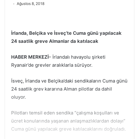
Ağustos 8, 2018
İrlanda, Belçika ve İsveç’te Cuma günü yapılacak
24 saatlik greve Almanlar da katılacak
HABER MERKEZİ
– İrlandalı havayolu şirketi
Ryanair’de grevler aralıklarla sürüyor.
İsveç, İrlanda ve Belçika’daki sendikaların Cuma günü
24 saatlik grev kararına Alman pilotlar da dahil
oluyor.
Pilotları temsil eden sendika “çalışma koşulları ve
ücret konularında yaşanan anlaşmazlıklardan dolayı”
Cuma günü yapılacak greve katılacaklarını doğruladı.