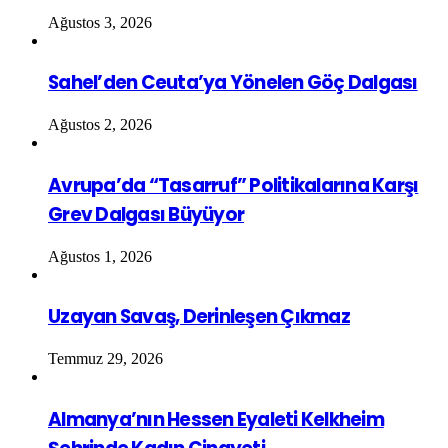
Ağustos 3, 2026
Sahel’den Ceuta’ya Yönelen Göç Dalgası
Ağustos 2, 2026
Avrupa’da “Tasarruf” Politikalarına Karşı
Grev Dalgası Büyüyor
Ağustos 1, 2026
Uzayan Savaş, Derinleşen Çıkmaz
Temmuz 29, 2026
Almanya’nın Hessen Eyaleti Kelkheim