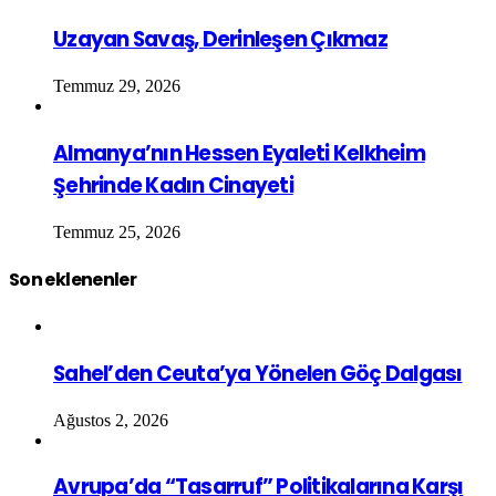
Uzayan Savaş, Derinleşen Çıkmaz
Temmuz 29, 2026
Almanya’nın Hessen Eyaleti Kelkheim
Şehrinde Kadın Cinayeti
Temmuz 25, 2026
Son eklenenler
Sahel’den Ceuta’ya Yönelen Göç Dalgası
Ağustos 2, 2026
Avrupa’da “Tasarruf” Politikalarına Karşı