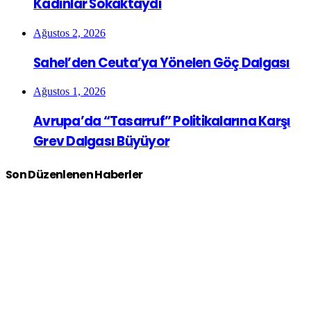
Kadınlar Sokaktaydı
Ağustos 2, 2026
Sahel’den Ceuta’ya Yönelen Göç Dalgası
Ağustos 1, 2026
Avrupa’da “Tasarruf” Politikalarına Karşı
Grev Dalgası Büyüyor
Son Düzenlenen Haberler