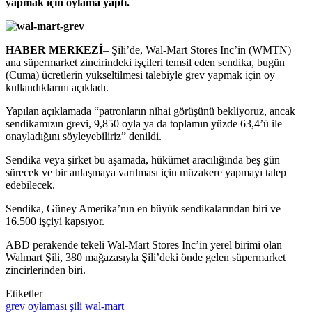
yapmak için oylama yaptı.
HABER MERKEZİ
– Şili’de, Wal-Mart Stores Inc’in (WMTN)
ana süpermarket zincirindeki işçileri temsil eden sendika, bugün
(Cuma) ücretlerin yükseltilmesi talebiyle grev yapmak için oy
kullandıklarını açıkladı.
Yapılan açıklamada “patronların nihai görüşünü bekliyoruz, ancak
sendikamızın grevi, 9,850 oyla ya da toplamın yüzde 63,4’ü ile
onayladığını söyleyebiliriz” denildi.
Sendika veya şirket bu aşamada, hükümet aracılığında beş gün
sürecek ve bir anlaşmaya varılması için müzakere yapmayı talep
edebilecek.
Sendika, Güney Amerika’nın en büyük sendikalarından biri ve
16.500 işçiyi kapsıyor.
ABD perakende tekeli Wal-Mart Stores Inc’in yerel birimi olan
Walmart Şili, 380 mağazasıyla Şili’deki önde gelen süpermarket
zincirlerinden biri.
Etiketler
grev oylaması
şili
wal-mart