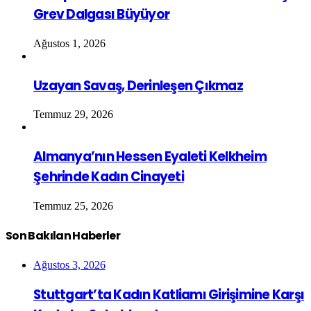
Grev Dalgası Büyüyor
Ağustos 1, 2026
Uzayan Savaş, Derinleşen Çıkmaz
Temmuz 29, 2026
Almanya’nın Hessen Eyaleti Kelkheim
Şehrinde Kadın Cinayeti
Temmuz 25, 2026
Son Bakılan Haberler
Ağustos 3, 2026
Stuttgart’ta Kadın Katliamı Girişimine Karşı