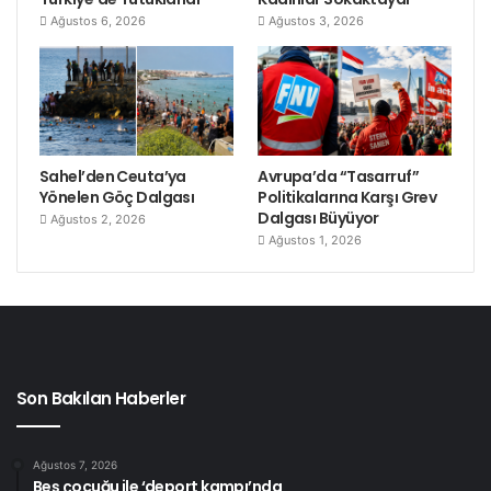
Ağustos 6, 2026
Ağustos 3, 2026
Sahel’den Ceuta’ya
Avrupa’da “Tasarruf”
Yönelen Göç Dalgası
Politikalarına Karşı Grev
Dalgası Büyüyor
Ağustos 2, 2026
Ağustos 1, 2026
Son Bakılan Haberler
Ağustos 7, 2026
Beş çocuğu ile ‘deport kampı’nda