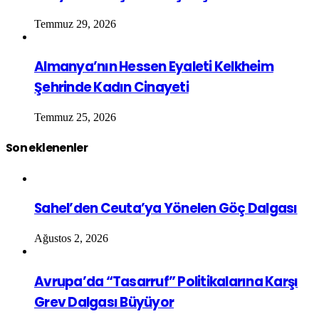
Temmuz 29, 2026
Almanya’nın Hessen Eyaleti Kelkheim
Şehrinde Kadın Cinayeti
Temmuz 25, 2026
Son eklenenler
Sahel’den Ceuta’ya Yönelen Göç Dalgası
Ağustos 2, 2026
Avrupa’da “Tasarruf” Politikalarına Karşı
Grev Dalgası Büyüyor