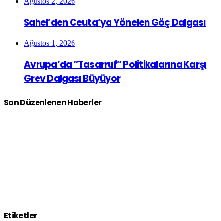
Ağustos 2, 2026
Sahel’den Ceuta’ya Yönelen Göç Dalgası
Ağustos 1, 2026
Avrupa’da “Tasarruf” Politikalarına Karşı
Grev Dalgası Büyüyor
Son Düzenlenen Haberler
Etiketler