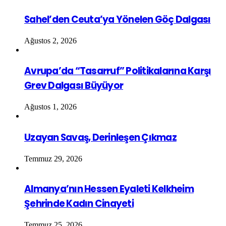
Sahel’den Ceuta’ya Yönelen Göç Dalgası
Ağustos 2, 2026
Avrupa’da “Tasarruf” Politikalarına Karşı
Grev Dalgası Büyüyor
Ağustos 1, 2026
Uzayan Savaş, Derinleşen Çıkmaz
Temmuz 29, 2026
Almanya’nın Hessen Eyaleti Kelkheim
Şehrinde Kadın Cinayeti
Temmuz 25, 2026