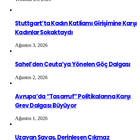
Stuttgart’ta Kadın Katliamı Girişimine Karşı
Kadınlar Sokaktaydı
Ağustos 3, 2026
Sahel’den Ceuta’ya Yönelen Göç Dalgası
Ağustos 2, 2026
Avrupa’da “Tasarruf” Politikalarına Karşı
Grev Dalgası Büyüyor
Ağustos 1, 2026
Uzayan Savaş, Derinleşen Çıkmaz