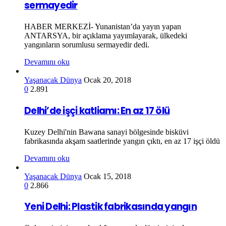
sermayedir
HABER MERKEZİ- Yunanistan’da yayın yapan
ANTARSYA, bir açıklama yayımlayarak, ülkedeki
yangınların sorumlusu sermayedir dedi.
Devamını oku
Yaşanacak Dünya
Ocak 20, 2018
0
2.891
Delhi’de işçi katliamı: En az 17 ölü
Kuzey Delhi'nin Bawana sanayi bölgesinde bisküvi
fabrikasında akşam saatlerinde yangın çıktı, en az 17 işçi öldü
Devamını oku
Yaşanacak Dünya
Ocak 15, 2018
0
2.866
Yeni Delhi: Plastik fabrikasında yangın