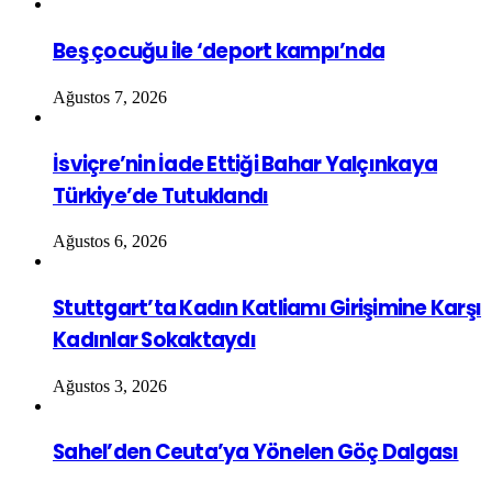
Beş çocuğu ile ‘deport kampı’nda
Ağustos 7, 2026
İsviçre’nin İade Ettiği Bahar Yalçınkaya
Türkiye’de Tutuklandı
Ağustos 6, 2026
Stuttgart’ta Kadın Katliamı Girişimine Karşı
Kadınlar Sokaktaydı
Ağustos 3, 2026
Sahel’den Ceuta’ya Yönelen Göç Dalgası