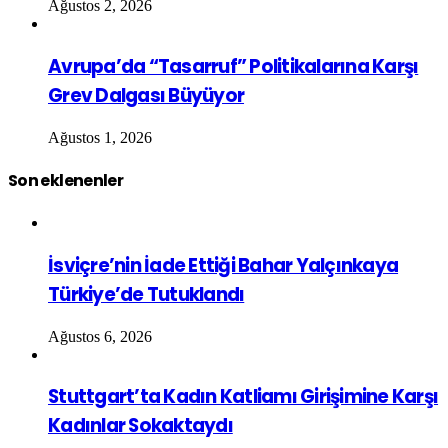
Ağustos 2, 2026
Avrupa’da “Tasarruf” Politikalarına Karşı
Grev Dalgası Büyüyor
Ağustos 1, 2026
Son eklenenler
İsviçre’nin İade Ettiği Bahar Yalçınkaya
Türkiye’de Tutuklandı
Ağustos 6, 2026
Stuttgart’ta Kadın Katliamı Girişimine Karşı
Kadınlar Sokaktaydı