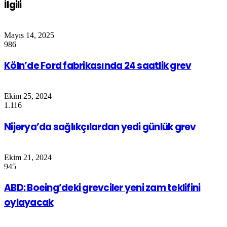
İlgili
Mayıs 14, 2025
986
Köln’de Ford fabrikasında 24 saatlik grev
Ekim 25, 2024
1.116
Nijerya’da sağlıkçılardan yedi günlük grev
Ekim 21, 2024
945
ABD: Boeing’deki grevciler yeni zam teklifini
oylayacak