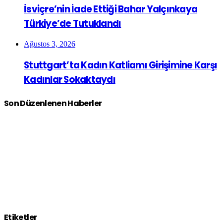
İsviçre’nin İade Ettiği Bahar Yalçınkaya
Türkiye’de Tutuklandı
Ağustos 3, 2026
Stuttgart’ta Kadın Katliamı Girişimine Karşı
Kadınlar Sokaktaydı
Son Düzenlenen Haberler
Etiketler