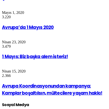
Mayıs 1, 2020
3.220
Avrupa’da 1 Mayıs 2020
Nisan 23, 2020
3.479
1 Mayıs: Biz başka alem isteriz!
Nisan 15, 2020
2.366
Avrupa Koordinasyonundan kampanya:
Kamplar boşaltılsın, mültecilere yaşam hakkı!
Sosyal Medya