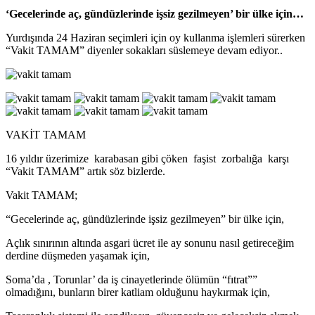
‘
Gecelerinde aç, gündüzlerinde işsiz gezilmeyen’ bir ülke için…
Yurdışında 24 Haziran seçimleri için oy kullanma işlemleri sürerken
“Vakit TAMAM” diyenler sokakları süslemeye devam ediyor..
VAKİT TAMAM
16 yıldır üzerimize karabasan gibi çöken faşist zorbalığa karşı
“Vakit TAMAM” artık söz bizlerde.
Vakit TAMAM;
“Gecelerinde aç, gündüzlerinde işsiz gezilmeyen” bir ülke için,
Açlık sınırının altında asgari ücret ile ay sonunu nasıl getireceğim
derdine düşmeden yaşamak için,
Soma’da , Torunlar’ da iş cinayetlerinde ölümün “fıtrat””
olmadığını, bunların birer katliam olduğunu haykırmak için,