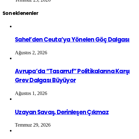
Son eklenenler
Sahel’den Ceuta’ya Yönelen Göç Dalgası
Ağustos 2, 2026
Avrupa’da “Tasarruf” Politikalarına Karşı
Grev Dalgası Büyüyor
Ağustos 1, 2026
Uzayan Savaş, Derinleşen Çıkmaz
Temmuz 29, 2026