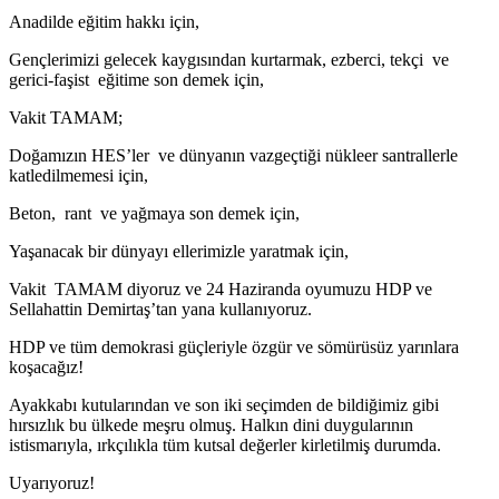
Anadilde eğitim hakkı için,
Gençlerimizi gelecek kaygısından kurtarmak, ezberci, tekçi ve
gerici-faşist eğitime son demek için,
Vakit TAMAM;
Doğamızın HES’ler ve dünyanın vazgeçtiği nükleer santrallerle
katledilmemesi için,
Beton, rant ve yağmaya son demek için,
Yaşanacak bir dünyayı ellerimizle yaratmak için,
Vakit TAMAM diyoruz ve 24 Haziranda oyumuzu HDP ve
Sellahattin Demirtaş’tan yana kullanıyoruz.
HDP ve tüm demokrasi güçleriyle özgür ve sömürüsüz yarınlara
koşacağız!
Ayakkabı kutularından ve son iki seçimden de bildiğimiz gibi
hırsızlık bu ülkede meşru olmuş. Halkın dini duygularının
istismarıyla, ırkçılıkla tüm kutsal değerler kirletilmiş durumda.
Uyarıyoruz!