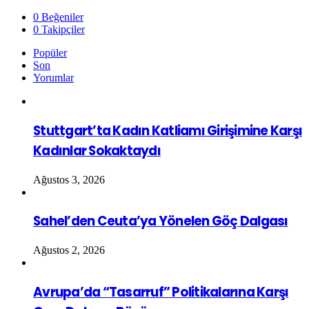
0
Beğeniler
0
Takipçiler
Popüler
Son
Yorumlar
Stuttgart’ta Kadın Katliamı Girişimine Karşı
Kadınlar Sokaktaydı
Ağustos 3, 2026
Sahel’den Ceuta’ya Yönelen Göç Dalgası
Ağustos 2, 2026
Avrupa’da “Tasarruf” Politikalarına Karşı