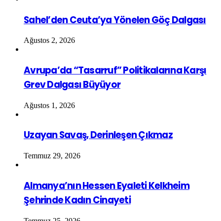
Sahel’den Ceuta’ya Yönelen Göç Dalgası
Ağustos 2, 2026
Avrupa’da “Tasarruf” Politikalarına Karşı
Grev Dalgası Büyüyor
Ağustos 1, 2026
Uzayan Savaş, Derinleşen Çıkmaz
Temmuz 29, 2026
Almanya’nın Hessen Eyaleti Kelkheim
Şehrinde Kadın Cinayeti
Temmuz 25, 2026