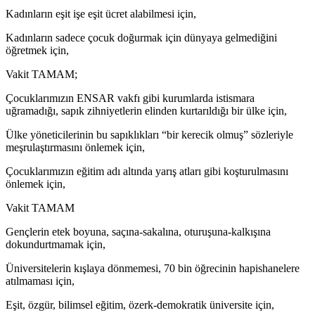
Kadınların eşit işe eşit ücret alabilmesi için,
Kadınların sadece çocuk doğurmak için dünyaya gelmediğini
öğretmek için,
Vakit TAMAM;
Çocuklarımızın ENSAR vakfı gibi kurumlarda istismara
uğramadığı, sapık zihniyetlerin elinden kurtarıldığı bir ülke için,
Ülke yöneticilerinin bu sapıklıkları “bir kerecik olmuş” sözleriyle
meşrulaştırmasını önlemek için,
Çocuklarımızın eğitim adı altında yarış atları gibi koşturulmasını
önlemek için,
Vakit TAMAM
Gençlerin etek boyuna, saçına-sakalına, oturuşuna-kalkışına
dokundurtmamak için,
Üniversitelerin kışlaya dönmemesi, 70 bin öğrecinin hapishanelere
atılmaması için,
Eşit, özgür, bilimsel eğitim, özerk-demokratik üniversite için,