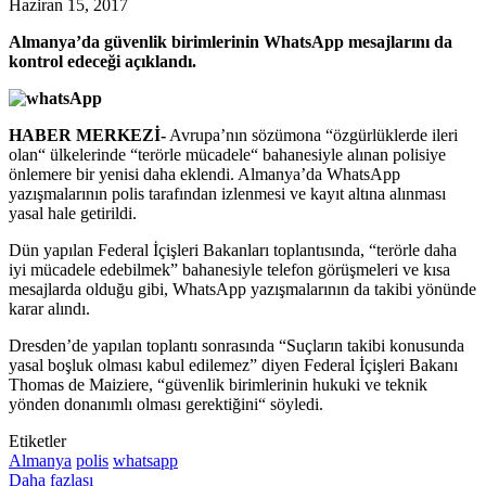
Haziran 15, 2017
Almanya’da güvenlik birimlerinin WhatsApp mesajlarını da
kontrol edeceği açıklandı.
HABER MERKEZİ-
Avrupa’nın sözümona “özgürlüklerde ileri
olan“ ülkelerinde “terörle mücadele“ bahanesiyle alınan polisiye
önlemere bir yenisi daha eklendi. Almanya’da WhatsApp
yazışmalarının polis tarafından izlenmesi ve kayıt altına alınması
yasal hale getirildi.
Dün yapılan Federal İçişleri Bakanları toplantısında, “terörle daha
iyi mücadele edebilmek” bahanesiyle telefon görüşmeleri ve kısa
mesajlarda olduğu gibi, WhatsApp yazışmalarının da takibi yönünde
karar alındı.
Dresden’de yapılan toplantı sonrasında “Suçların takibi konusunda
yasal boşluk olması kabul edilemez” diyen Federal İçişleri Bakanı
Thomas de Maiziere, “güvenlik birimlerinin hukuki ve teknik
yönden donanımlı olması gerektiğini“ söyledi.
Etiketler
Almanya
polis
whatsapp
Daha fazlası