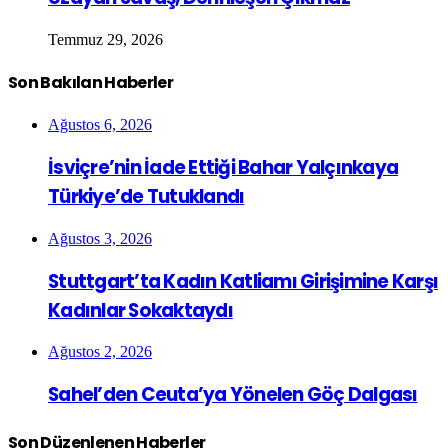
Temmuz 29, 2026
Son Bakılan Haberler
Ağustos 6, 2026
İsviçre’nin İade Ettiği Bahar Yalçınkaya
Türkiye’de Tutuklandı
Ağustos 3, 2026
Stuttgart’ta Kadın Katliamı Girişimine Karşı
Kadınlar Sokaktaydı
Ağustos 2, 2026
Sahel’den Ceuta’ya Yönelen Göç Dalgası
Son Düzenlenen Haberler