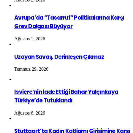
Avrupa’da “Tasarruf” Politikalarına Karşı
Grev Dalgası Büyüyor
Ağustos 1, 2026
Uzayan Savaş, Derinleşen Çıkmaz
Temmuz 29, 2026
İsviçre’nin İade Ettiği Bahar Yalçınkaya
Türkiye’de Tutuklandı
Ağustos 6, 2026
Stuttgart’ta Kadın Katliamı Girişimine Karşı