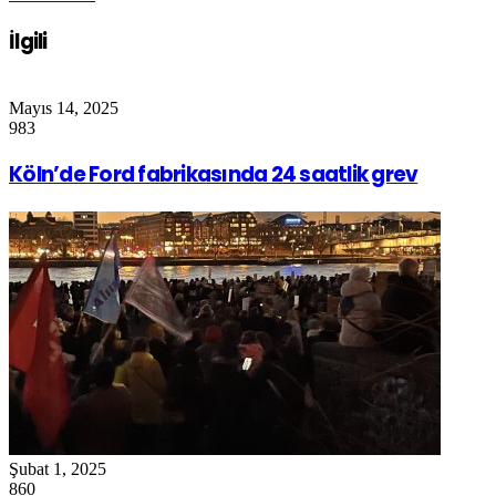
İlgili
Mayıs 14, 2025
983
Köln’de Ford fabrikasında 24 saatlik grev
Şubat 1, 2025
860