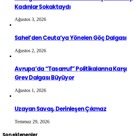
Kadınlar Sokaktaydı
Ağustos 3, 2026
Sahel’den Ceuta’ya Yönelen Göç Dalgası
Ağustos 2, 2026
Avrupa’da “Tasarruf” Politikalarına Karşı
Grev Dalgası Büyüyor
Ağustos 1, 2026
Uzayan Savaş, Derinleşen Çıkmaz
Temmuz 29, 2026
Son eklenenler