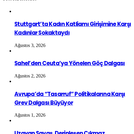
Stuttgart’ta Kadın Katliamı Girişimine Karşı
Kadınlar Sokaktaydı
Ağustos 3, 2026
Sahel’den Ceuta’ya Yönelen Göç Dalgası
Ağustos 2, 2026
Avrupa’da “Tasarruf” Politikalarına Karşı
Grev Dalgası Büyüyor
Ağustos 1, 2026
Uzayan Savaş, Derinleşen Çıkmaz