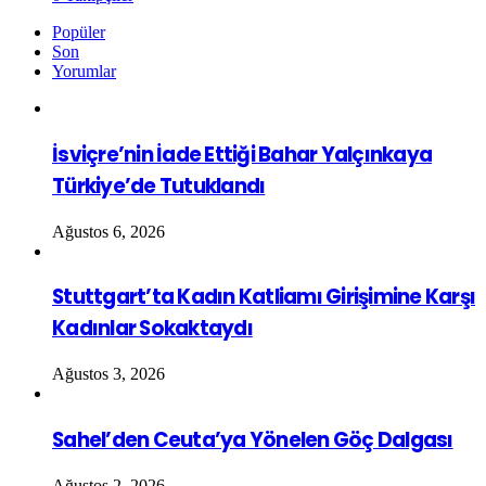
Popüler
Son
Yorumlar
İsviçre’nin İade Ettiği Bahar Yalçınkaya
Türkiye’de Tutuklandı
Ağustos 6, 2026
Stuttgart’ta Kadın Katliamı Girişimine Karşı
Kadınlar Sokaktaydı
Ağustos 3, 2026
Sahel’den Ceuta’ya Yönelen Göç Dalgası
Ağustos 2, 2026