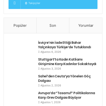
0
Takipçiler
Popüler
Son
Yorumlar
İsviçre’nin İade Ettiği Bahar
Yalçınkaya Türkiye’de Tutuklandı
Ağustos 6, 2026
Stuttgart’ta Kadın Katliamı
Girişimine Karşı Kadınlar Sokaktaydı
Ağustos 3, 2026
Sahel’den Ceuta’ya Yönelen Göç
Dalgası
Ağustos 2, 2026
Avrupa’da “Tasarruf” Politikalarına
Karşı Grev Dalgası Büyüyor
Ağustos 1, 2026