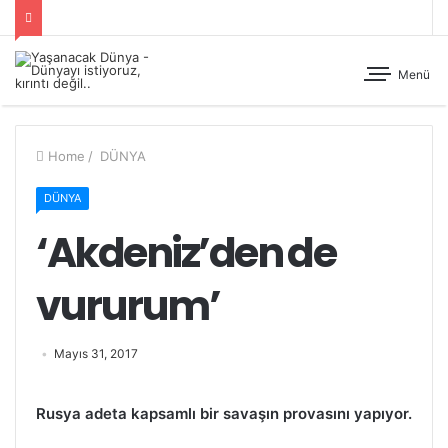
Menü
Home
/
DÜNYA
DÜNYA
‘Akdeniz’den de
vururum’
Mayıs 31, 2017
Rusya adeta kapsamlı bir savaşın provasını yapıyor.