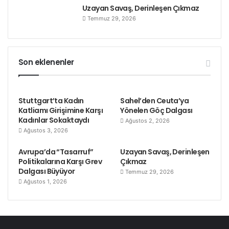
Uzayan Savaş, Derinleşen Çıkmaz
Temmuz 29, 2026
Son eklenenler
Stuttgart’ta Kadın
Sahel’den Ceuta’ya
Katliamı Girişimine Karşı
Yönelen Göç Dalgası
Kadınlar Sokaktaydı
Ağustos 2, 2026
Ağustos 3, 2026
Avrupa’da “Tasarruf”
Uzayan Savaş, Derinleşen
Politikalarına Karşı Grev
Çıkmaz
Dalgası Büyüyor
Temmuz 29, 2026
Ağustos 1, 2026