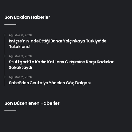
Son Bakılan Haberler
Ağustos 6, 2026
İsviçre’nin İade Ettiği Bahar Yalçınkaya Türkiye’de
Tutuklandı
Ağustos 3, 2026
Stuttgart’ta Kadın Katliamı Girişimine Karşı Kadınlar
Sokaktaydı
Ağustos 2, 2026
Sahel’den Ceuta’ya Yönelen Göç Dalgası
Son Düzenlenen Haberler