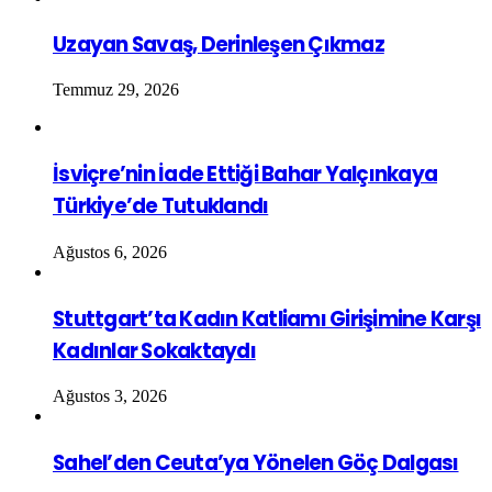
Uzayan Savaş, Derinleşen Çıkmaz
Temmuz 29, 2026
İsviçre’nin İade Ettiği Bahar Yalçınkaya
Türkiye’de Tutuklandı
Ağustos 6, 2026
Stuttgart’ta Kadın Katliamı Girişimine Karşı
Kadınlar Sokaktaydı
Ağustos 3, 2026
Sahel’den Ceuta’ya Yönelen Göç Dalgası