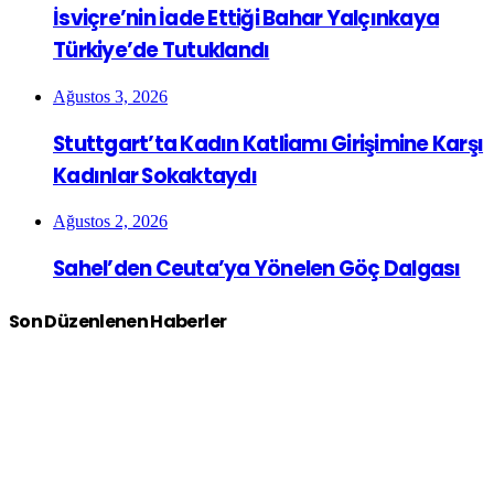
İsviçre’nin İade Ettiği Bahar Yalçınkaya
Türkiye’de Tutuklandı
Ağustos 3, 2026
Stuttgart’ta Kadın Katliamı Girişimine Karşı
Kadınlar Sokaktaydı
Ağustos 2, 2026
Sahel’den Ceuta’ya Yönelen Göç Dalgası
Son Düzenlenen Haberler