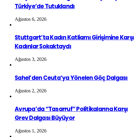
Türkiye’de Tutuklandı
Ağustos 6, 2026
Stuttgart’ta Kadın Katliamı Girişimine Karşı
Kadınlar Sokaktaydı
Ağustos 3, 2026
Sahel’den Ceuta’ya Yönelen Göç Dalgası
Ağustos 2, 2026
Avrupa’da “Tasarruf” Politikalarına Karşı
Grev Dalgası Büyüyor
Ağustos 1, 2026