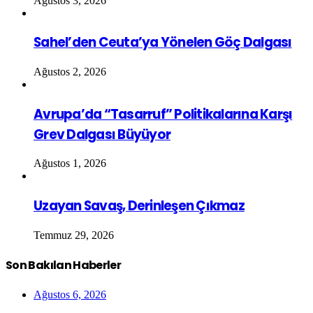
Ağustos 3, 2026
Sahel’den Ceuta’ya Yönelen Göç Dalgası
Ağustos 2, 2026
Avrupa’da “Tasarruf” Politikalarına Karşı
Grev Dalgası Büyüyor
Ağustos 1, 2026
Uzayan Savaş, Derinleşen Çıkmaz
Temmuz 29, 2026
Son Bakılan Haberler
Ağustos 6, 2026