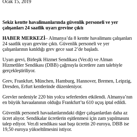
Ocak 15, 2019
Sekiz kentte havalimanlarında güvenlik personeli ve yer
çalışanları 24 saatlik uyarı grevine çıktı
HABER MERKEZİ
– Almanya’da 8 kentte havalimanı çalışanları
24 saatlik uyarı grevine çıktı. Güvenlik personeli ve yer
çalışanlarının katıldığı grev gece saat 2’de başladı.
Uyarı grevi, Birleşik Hizmet Sendikası (Ver.di) ve Alman
Hizmetliler Sendikası (DBB) çağrısıyla ücretlere zam talebiyle
gerçekleştiriliyor.
Grev, Frankfurt, München, Hamburg, Hannover, Bremen, Leipzig,
Dresden, Erfurt kentlerinde düzenleniyor.
Grevler nedeniyle 220 bin yolcu seferlerden etkilendi. Almanya’nın
en büyük havaalanının olduğu Frankfurt’ta 610 uçuş iptal edildi.
Güvenlik personeli havaalanlarındaki diğer çalışanlardan daha az
ücret alıyor. Sendikalar ücretlerin eşitlenmesi için zam yapılmasını
talep ediyor. Ver.di sendikası saat başı ücretin 20 euroya, DBB ise
19,50 euroya yükseltilmesini istiyor.