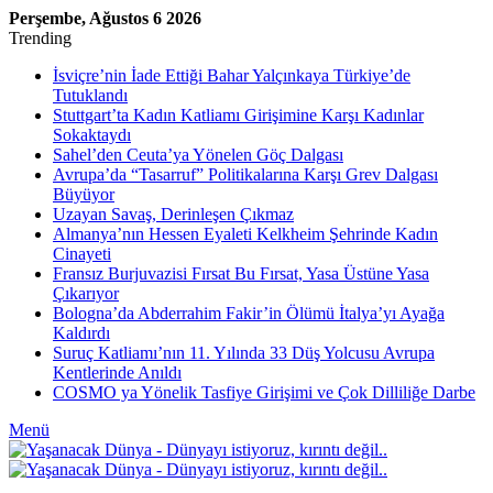
Perşembe, Ağustos 6 2026
Trending
İsviçre’nin İade Ettiği Bahar Yalçınkaya Türkiye’de
Tutuklandı
Stuttgart’ta Kadın Katliamı Girişimine Karşı Kadınlar
Sokaktaydı
Sahel’den Ceuta’ya Yönelen Göç Dalgası
Avrupa’da “Tasarruf” Politikalarına Karşı Grev Dalgası
Büyüyor
Uzayan Savaş, Derinleşen Çıkmaz
Almanya’nın Hessen Eyaleti Kelkheim Şehrinde Kadın
Cinayeti
Fransız Burjuvazisi Fırsat Bu Fırsat, Yasa Üstüne Yasa
Çıkarıyor
Bologna’da Abderrahim Fakir’in Ölümü İtalya’yı Ayağa
Kaldırdı
Suruç Katliamı’nın 11. Yılında 33 Düş Yolcusu Avrupa
Kentlerinde Anıldı
COSMO ya Yönelik Tasfiye Girişimi ve Çok Dilliliğe Darbe
Menü