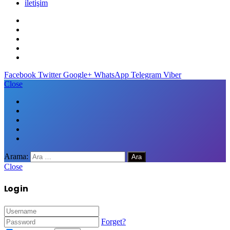
iletişim
Facebook
Twitter
Google+
WhatsApp
Telegram
Viber
Close
Arama:
Close
Log in
Forget?