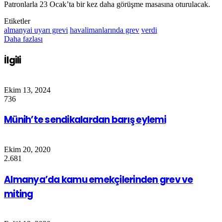
Patronlarla 23 Ocak’ta bir kez daha görüşme masasına oturulacak.
Etiketler
almanyai uyarı grevi
havalimanlarında grev
verdi
Daha fazlası
İlgili
Ekim 13, 2024
736
Münih’te sendikalardan barış eylemi
Ekim 20, 2020
2.681
Almanya’da kamu emekçilerinden grev ve
miting