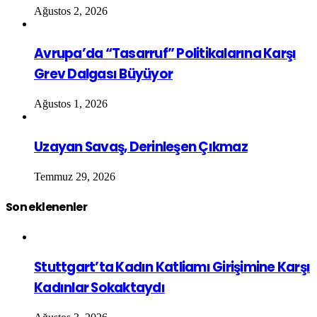
Ağustos 2, 2026
Avrupa’da “Tasarruf” Politikalarına Karşı
Grev Dalgası Büyüyor
Ağustos 1, 2026
Uzayan Savaş, Derinleşen Çıkmaz
Temmuz 29, 2026
Son eklenenler
Stuttgart’ta Kadın Katliamı Girişimine Karşı
Kadınlar Sokaktaydı