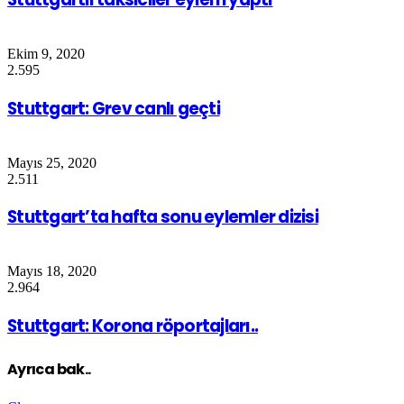
Ekim 9, 2020
2.595
Stuttgart: Grev canlı geçti
Mayıs 25, 2020
2.511
Stuttgart’ta hafta sonu eylemler dizisi
Mayıs 18, 2020
2.964
Stuttgart: Korona röportajları..
Ayrıca bak..