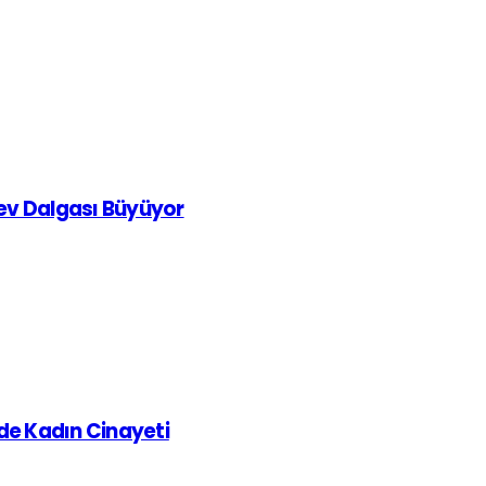
rev Dalgası Büyüyor
de Kadın Cinayeti