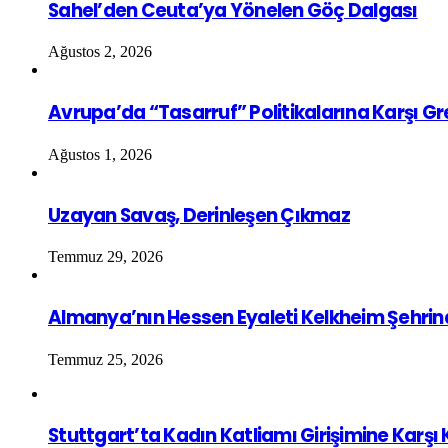
Sahel’den Ceuta’ya Yönelen Göç Dalgası
Ağustos 2, 2026
Avrupa’da “Tasarruf” Politikalarına Karşı G
Ağustos 1, 2026
Uzayan Savaş, Derinleşen Çıkmaz
Temmuz 29, 2026
Almanya’nın Hessen Eyaleti Kelkheim Şehrin
Temmuz 25, 2026
Stuttgart’ta Kadın Katliamı Girişimine Karşı