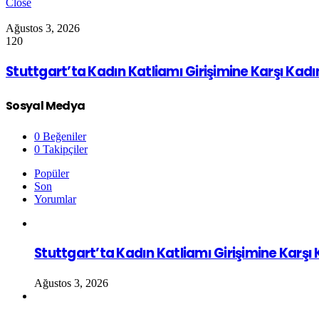
Close
Ağustos 3, 2026
120
Stuttgart’ta Kadın Katliamı Girişimine Karşı Kad
Sosyal Medya
0
Beğeniler
0
Takipçiler
Popüler
Son
Yorumlar
Stuttgart’ta Kadın Katliamı Girişimine Karşı
Ağustos 3, 2026