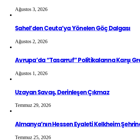
Ağustos 3, 2026
Sahel’den Ceuta’ya Yönelen Göç Dalgası
Ağustos 2, 2026
Avrupa’da “Tasarruf” Politikalarına Karşı G
Ağustos 1, 2026
Uzayan Savaş, Derinleşen Çıkmaz
Temmuz 29, 2026
Almanya’nın Hessen Eyaleti Kelkheim Şehrin
Temmuz 25, 2026