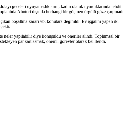
n dolayı geceleri uyuyamadıklarını, kadın olarak uyardıklarında tehdit
. Toplantıda Alınteri dışında herhangi bir göçmen örgütü göze çarpmadı.
çıkan boşaltma kararı vb. konulara değinildi. Ev işgalini yapan iki
çekti.
 neler yapılabilir diye konuşuldu ve öneriler alındı. Toplumsal bir
stekleyen pankart asmak, önemli görevler olarak belirlendi.