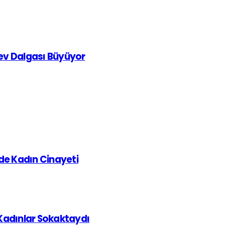
rev Dalgası Büyüyor
de Kadın Cinayeti
 Kadınlar Sokaktaydı