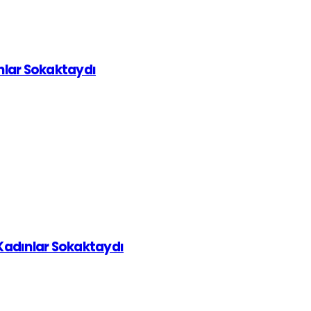
ınlar Sokaktaydı
 Kadınlar Sokaktaydı