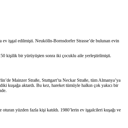
a ev işgal edilmişti. Neukölln-Bornsdorfer Strasse’de bulunan evin
0 kişilik bir yürüyüşten sonra iki çocuklu aile yerleştirilmişti.
erlin’de Mainzer Straße, Stuttgart’ta Neckar Straße, tüm Almanya’ya
diki kuşağa aktardı. Bu kez, hareket tümüyle halkın çok yakıcı bir
nde.
oturan yüzden fazla kişi katıldı. 1980’lerin ev işgalcileri kuşağı ve