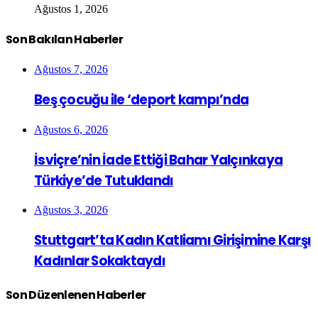
Ağustos 1, 2026
Son Bakılan Haberler
Ağustos 7, 2026
Beş çocuğu ile ‘deport kampı’nda
Ağustos 6, 2026
İsviçre’nin İade Ettiği Bahar Yalçınkaya
Türkiye’de Tutuklandı
Ağustos 3, 2026
Stuttgart’ta Kadın Katliamı Girişimine Karşı
Kadınlar Sokaktaydı
Son Düzenlenen Haberler