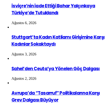
İsviçre’nin İade Ettiği Bahar Yalçınkaya
Türkiye’de Tutuklandı
Ağustos 6, 2026
Stuttgart’ta Kadın Katliamı Girişimine Karşı
Kadınlar Sokaktaydı
Ağustos 3, 2026
Sahel’den Ceuta’ya Yönelen Göç Dalgası
Ağustos 2, 2026
Avrupa’da “Tasarruf” Politikalarına Karşı
Grev Dalgası Büyüyor