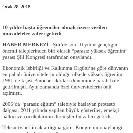
Ocak 28, 2018
10 yıldır başta öğrenciler olmak üzere verilen
mücadeleler zaferi getirdi
HABER MERKEZİ
– Şili’de son 10 yıldır gençliğin
önemli taleplerinden biri olarak “parasız yüksek öğrenim”
yasası Şili Kongresi tarafından onaylandı.
Ekonomik İşbirliği ve Kalkınma Örgütü
‘ne göre dünyanın
en pahalı üniversitelerin olduğu ülkede yüksek öğrenim
1981’de faşist Pinochet iktidarı döneminde paralı hale
getirilmişti. Aynı zamanda özel üniversitelerin önü
açılmıştı.
2006’da “parasız eğitim” talebiyle başlayan protesto
dalgası, 2011 yılında yapılan büyük gösteriler, emekçi
halkın ve çocukalarının direnişler bu zaferi getirdi.
Telesurtv.net’in aktardığına göre, Kongrenin onayladığı