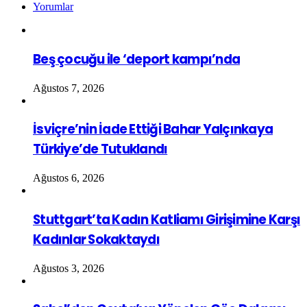
Yorumlar
Beş çocuğu ile ‘deport kampı’nda
Ağustos 7, 2026
İsviçre’nin İade Ettiği Bahar Yalçınkaya
Türkiye’de Tutuklandı
Ağustos 6, 2026
Stuttgart’ta Kadın Katliamı Girişimine Karşı
Kadınlar Sokaktaydı
Ağustos 3, 2026