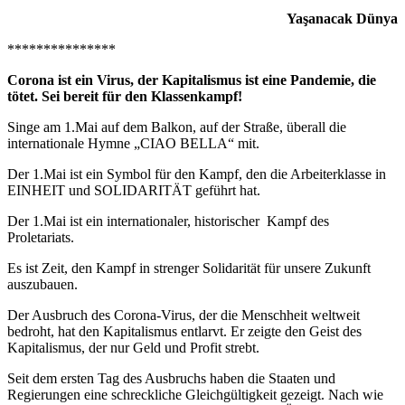
Yaşanacak Dünya
***************
Corona ist ein Virus, der Kapitalismus ist eine Pandemie, die
tötet. Sei bereit für den Klassenkampf!
Singe am 1.Mai auf dem Balkon, auf der Straße, überall die
internationale Hymne „CIAO BELLA“ mit.
Der 1.Mai ist ein Symbol für den Kampf, den die Arbeiterklasse in
EINHEIT und SOLIDARITÄT geführt hat.
Der 1.Mai ist ein internationaler, historischer Kampf des
Proletariats.
Es ist Zeit, den Kampf in strenger Solidarität für unsere Zukunft
auszubauen.
Der Ausbruch des Corona-Virus, der die Menschheit weltweit
bedroht, hat den Kapitalismus entlarvt. Er zeigte den Geist des
Kapitalismus, der nur Geld und Profit strebt.
Seit dem ersten Tag des Ausbruchs haben die Staaten und
Regierungen eine schreckliche Gleichgültigkeit gezeigt. Nach wie