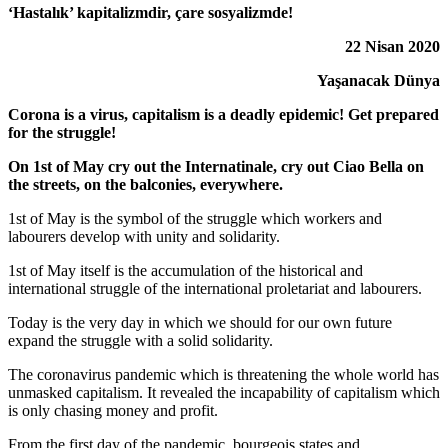
‘Hastalık’ kapitalizmdir, çare sosyalizmde!
22 Nisan 2020
Yaşanacak Dünya
Corona is a virus, capitalism is a deadly epidemic! Get prepared
for the struggle!
On 1st of May cry out the Internatinale, cry out Ciao Bella on
the streets, on the balconies, everywhere.
1st of May is the symbol of the struggle which workers and
labourers develop with unity and solidarity.
1st of May itself is the accumulation of the historical and
international struggle of the international proletariat and labourers.
Today is the very day in which we should for our own future
expand the struggle with a solid solidarity.
The coronavirus pandemic which is threatening the whole world has
unmasked capitalism. It revealed the incapability of capitalism which
is only chasing money and profit.
From the first day of the pandemic, bourgeois states and