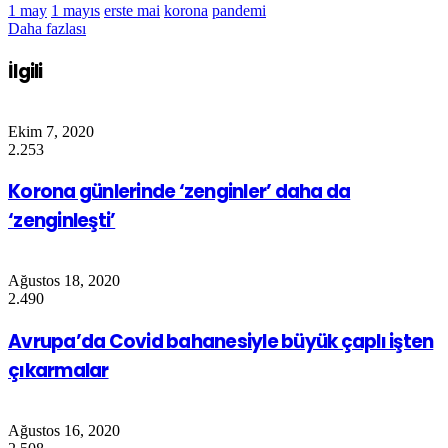
1 may
1 mayıs
erste mai
korona
pandemi
Daha fazlası
İlgili
Ekim 7, 2020
2.253
Korona günlerinde ‘zenginler’ daha da
‘zenginleşti’
Ağustos 18, 2020
2.490
Avrupa’da Covid bahanesiyle büyük çaplı işten
çıkarmalar
Ağustos 16, 2020