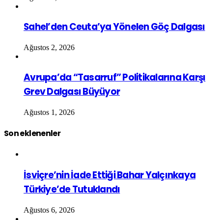
Sahel’den Ceuta’ya Yönelen Göç Dalgası
Ağustos 2, 2026
Avrupa’da “Tasarruf” Politikalarına Karşı
Grev Dalgası Büyüyor
Ağustos 1, 2026
Son eklenenler
İsviçre’nin İade Ettiği Bahar Yalçınkaya
Türkiye’de Tutuklandı
Ağustos 6, 2026