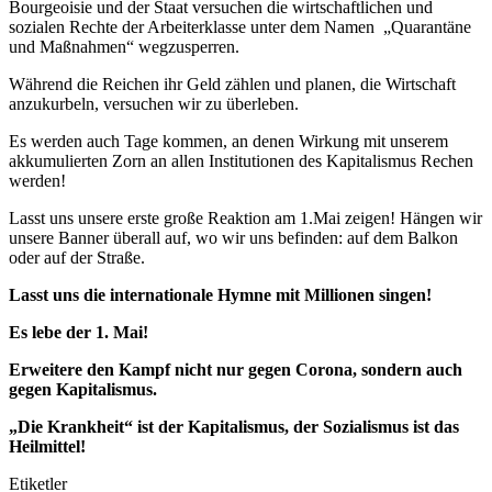
Bourgeoisie und der Staat versuchen die wirtschaftlichen und
sozialen Rechte der Arbeiterklasse unter dem Namen „Quarantäne
und Maßnahmen“ wegzusperren.
Während die Reichen ihr Geld zählen und planen, die Wirtschaft
anzukurbeln, versuchen wir zu überleben.
Es werden auch Tage kommen, an denen Wirkung mit unserem
akkumulierten Zorn an allen Institutionen des Kapitalismus Rechen
werden!
Lasst uns unsere erste große Reaktion am 1.Mai zeigen! Hängen wir
unsere Banner überall auf, wo wir uns befinden: auf dem Balkon
oder auf der Straße.
Lasst uns die internationale Hymne mit Millionen singen!
Es lebe der 1. Mai!
Erweitere den Kampf nicht nur gegen Corona, sondern auch
gegen Kapitalismus.
„Die Krankheit“ ist der Kapitalismus, der Sozialismus ist das
Heilmittel!
Etiketler