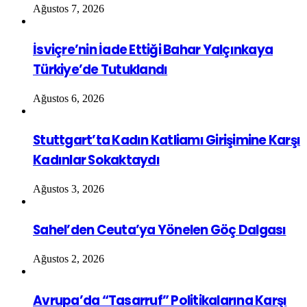
Ağustos 7, 2026
İsviçre’nin İade Ettiği Bahar Yalçınkaya
Türkiye’de Tutuklandı
Ağustos 6, 2026
Stuttgart’ta Kadın Katliamı Girişimine Karşı
Kadınlar Sokaktaydı
Ağustos 3, 2026
Sahel’den Ceuta’ya Yönelen Göç Dalgası
Ağustos 2, 2026
Avrupa’da “Tasarruf” Politikalarına Karşı