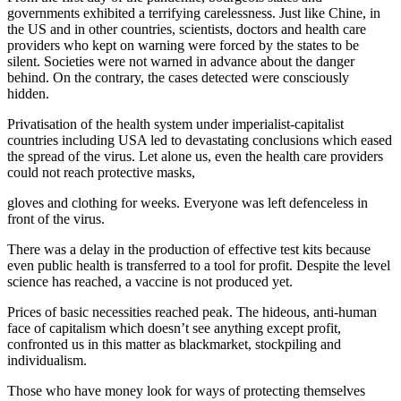
governments exhibited a terrifying carelessness. Just like Chine, in
the US and in other countries, scientists, doctors and health care
providers who kept on warning were forced by the states to be
silent. Societies were not warned in advance about the danger
behind. On the contrary, the cases detected were consciously
hidden.
Privatisation of the health system under imperialist-capitalist
countries including USA led to devastating conclusions which eased
the spread of the virus. Let alone us, even the health care providers
could not reach protective masks,
gloves and clothing for weeks. Everyone was left defenceless in
front of the virus.
There was a delay in the production of effective test kits because
even public health is transferred to a tool for profit. Despite the level
science has reached, a vaccine is not produced yet.
Prices of basic necessities reached peak. The hideous, anti-human
face of capitalism which doesn’t see anything except profit,
confronted us in this matter as blackmarket, stockpiling and
individualism.
Those who have money look for ways of protecting themselves