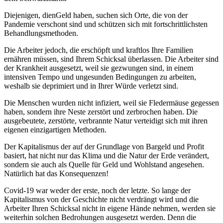
Diejenigen, dienGeld haben, suchen sich Orte, die von der
Pandemie verschont sind und schützen sich mit fortschrittlichsten
Behandlungsmethoden.
Die Arbeiter jedoch, die erschöpft und kraftlos Ihre Familien
ernähren müssen, sind Ihrem Schicksal überlassen. Die Arbeiter sind
der Krankheit ausgesetzt, weil sie gezwungen sind, in einem
intensiven Tempo und ungesunden Bedingungen zu arbeiten,
weshalb sie deprimiert und in Ihrer Würde verletzt sind.
Die Menschen wurden nicht infiziert, weil sie Fledermäuse gegessen
haben, sondern ihre Neste zerstört und zerbrochen haben. Die
ausgebeutete, zerstörte, verbrannte Natur verteidigt sich mit ihren
eigenen einzigartigen Methoden.
Der Kapitalismus der auf der Grundlage von Bargeld und Profit
basiert, hat nicht nur das Klima und die Natur der Erde verändert,
sondern sie auch als Quelle für Geld und Wohlstand angesehen.
Natürlich hat das Konsequenzen!
Covid-19 war weder der erste, noch der letzte. So lange der
Kapitalismus von der Geschichte nicht verdrängt wird und die
Arbeiter Ihren Schicksal nicht in eigene Hände nehmen, werden sie
weiterhin solchen Bedrohungen ausgesetzt werden. Denn die