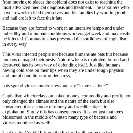
from moving to places the epidemi does not exist to reaching the
most advanced medical diagnosis and treatment. The labourers who
have to work to feed themselves and his families by working tooth
and nail are left to face their fate.
Because they are forced to work in an intensive tempo and under
unhealthy and inhuman conditions workers get week and may easily
be infected. Coronavirus has presented the sordidness of capitalism
in every way.
This virus infected people not because humans ate bats but because
humans damaged their nests. Nature which is exploited, burned and
destroyed has its own way of defending itself. Just like humans
having cold sore on their lips when they are under tough physical
and moral conditions or under stress,
bats spread viruses under stress and say “leave us alone”.
Capitalism which relays on naked money, commodity and profit, not
only changed the climate and the nature of the earth but also
considered it as a source of money and wealth subject to
exploitation. Surely this has consequences. It is not just that trees
blossomed in the middle of winter; many type of bacteria and
viruses mobilised as well!
That’s why Covid-19 is not the first and will not be the last.