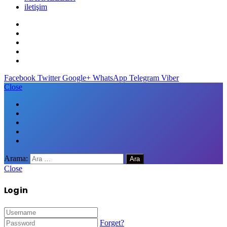
iletişim
Facebook
Twitter
Google+
WhatsApp
Telegram
Viber
Close
Arama:
Close
Log in
Forget?