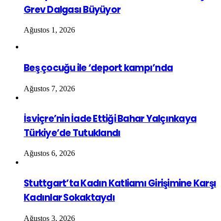
Grev Dalgası Büyüyor
Ağustos 1, 2026
Beş çocuğu ile ‘deport kampı’nda
Ağustos 7, 2026
İsviçre’nin İade Ettiği Bahar Yalçınkaya
Türkiye’de Tutuklandı
Ağustos 6, 2026
Stuttgart’ta Kadın Katliamı Girişimine Karşı
Kadınlar Sokaktaydı
Ağustos 3, 2026