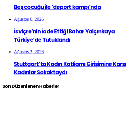
Beş çocuğu ile ‘deport kampı’nda
Ağustos 6, 2026
İsviçre’nin İade Ettiği Bahar Yalçınkaya
Türkiye’de Tutuklandı
Ağustos 3, 2026
Stuttgart’ta Kadın Katliamı Girişimine Karşı
Kadınlar Sokaktaydı
Son Düzenlenen Haberler