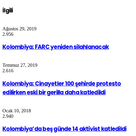
İlgili
Ağustos 29, 2019
2.956
Kolombiya: FARC yeniden silahlanacak
Temmuz 27, 2019
2.616
Kolombiya: Cinayetler 100 şehirde protesto
edilirken eski bir gerilla daha katledildi
Ocak 10, 2018
2.940
Kolombiya’da beş günde 14 aktivist katledildi