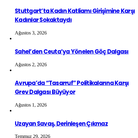
Stuttgart’ta Kadın Katliamı Girişimine Karşı
Kadınlar Sokaktaydı
Ağustos 3, 2026
Sahel’den Ceuta’ya Yönelen Göç Dalgası
Ağustos 2, 2026
Avrupa’da “Tasarruf” Politikalarına Karşı
Grev Dalgası Büyüyor
Ağustos 1, 2026
Uzayan Savaş, Derinleşen Çıkmaz
Temmuz 29, 2026