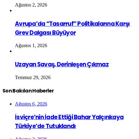
Ağustos 2, 2026
Avrupa’da “Tasarruf” Politikalarına Karşı
Grev Dalgası Büyüyor
Ağustos 1, 2026
Uzayan Savaş, Derinleşen Çıkmaz
Temmuz 29, 2026
Son Bakılan Haberler
Ağustos 6, 2026
İsviçre’nin İade Ettiği Bahar Yalçınkaya
Türkiye’de Tutuklandı