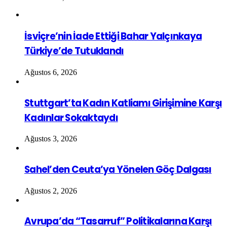
İsviçre’nin İade Ettiği Bahar Yalçınkaya
Türkiye’de Tutuklandı
Ağustos 6, 2026
Stuttgart’ta Kadın Katliamı Girişimine Karşı
Kadınlar Sokaktaydı
Ağustos 3, 2026
Sahel’den Ceuta’ya Yönelen Göç Dalgası
Ağustos 2, 2026
Avrupa’da “Tasarruf” Politikalarına Karşı