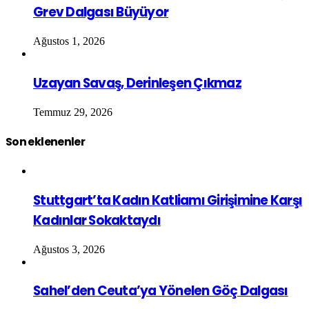
Grev Dalgası Büyüyor
Ağustos 1, 2026
Uzayan Savaş, Derinleşen Çıkmaz
Temmuz 29, 2026
Son eklenenler
Stuttgart’ta Kadın Katliamı Girişimine Karşı
Kadınlar Sokaktaydı
Ağustos 3, 2026
Sahel’den Ceuta’ya Yönelen Göç Dalgası