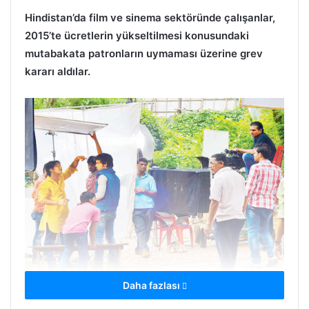
Hindistan’da film ve sinema sektöründe çalışanlar,
2015’te ücretlerin yükseltilmesi konusundaki
mutabakata patronların uymaması üzerine grev
kararı aldılar.
Daha fazlası
HABER MERKEZİ
– “Film endüstrisi“ emekçilerinin