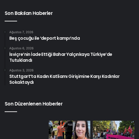
Son Bakılan Haberler
Ağustos 7, 2026
Beş çocuğu ile ‘deport kampı’nda
Ağustos 6, 2026
İsviçre’nin İade Ettiği Bahar Yalçınkaya Türkiye’de
Tutuklandı
Ağustos 3, 2026
Stuttgart’ta Kadın Katliamı Girişimine Karşı Kadınlar
Sokaktaydı
Son Düzenlenen Haberler