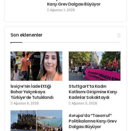
Karşı Grev Dalgası Büyüyor
Ağustos 1, 2026
Son eklenenler
İsviçre’nin İade Ettiği
Stuttgart’ta Kadın
Bahar Yalçınkaya
Katliamı Girişimine Karşı
Türkiye’de Tutuklandı
Kadınlar Sokaktaydı
Ağustos 6, 2026
Ağustos 3, 2026
Avrupa’da “Tasarruf”
Politikalarına Karşı Grev
Dalgası Büyüyor