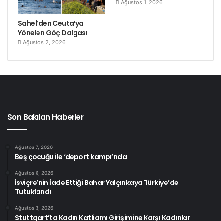
Ağustos 1, 2026
Sahel’den Ceuta’ya
Yönelen Göç Dalgası
Ağustos 2, 2026
Son Bakılan Haberler
Ağustos 7, 2026
Beş çocuğu ile ‘deport kampı’nda
Ağustos 6, 2026
İsviçre’nin İade Ettiği Bahar Yalçınkaya Türkiye’de
Tutuklandı
Ağustos 3, 2026
Stuttgart’ta Kadın Katliamı Girişimine Karşı Kadınlar