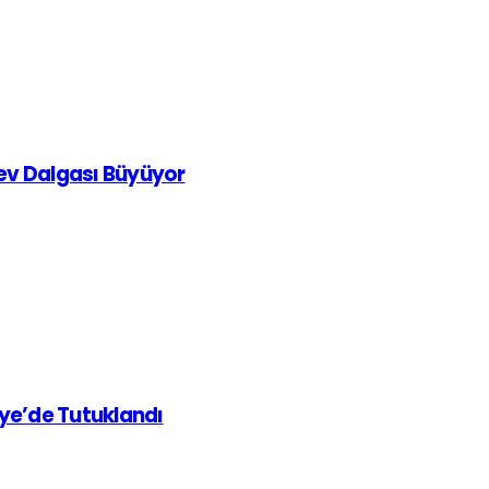
rev Dalgası Büyüyor
iye’de Tutuklandı