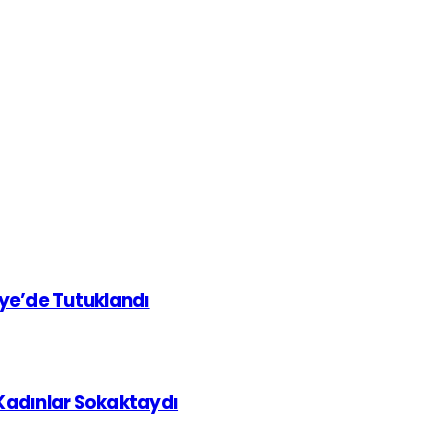
iye’de Tutuklandı
 Kadınlar Sokaktaydı