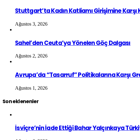
Stuttgart’ta Kadın Katliamı Girişimine Karşı
Ağustos 3, 2026
Sahel’den Ceuta’ya Yönelen Göç Dalgası
Ağustos 2, 2026
Avrupa’da “Tasarruf” Politikalarına Karşı G
Ağustos 1, 2026
Son eklenenler
İsviçre’nin İade Ettiği Bahar Yalçınkaya Türk