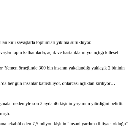
lan kirli savaşlarla toplumları yıkıma sürüklüyor.
lar toplu katliamlarla, açlık ve hastalıkların yol açtığı kitlesel
or, Yemen örneğinde 300 bin insanın yakalandığı yaklaşık 2 bininin
 her gün insanlar katlediliyor, onlarcası açlıktan kırılıyor…
ar nedeniyle son 2 ayda 46 kişinin yaşamını yitirdiğini belirtti.
mıştı.
mına tekabül eden 7,5 milyon kişinin “insani yardıma ihtiyacı olduğu“