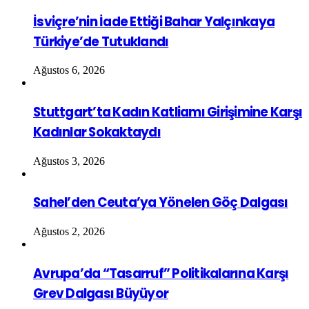
İsviçre’nin İade Ettiği Bahar Yalçınkaya
Türkiye’de Tutuklandı
Ağustos 6, 2026
Stuttgart’ta Kadın Katliamı Girişimine Karşı
Kadınlar Sokaktaydı
Ağustos 3, 2026
Sahel’den Ceuta’ya Yönelen Göç Dalgası
Ağustos 2, 2026
Avrupa’da “Tasarruf” Politikalarına Karşı
Grev Dalgası Büyüyor