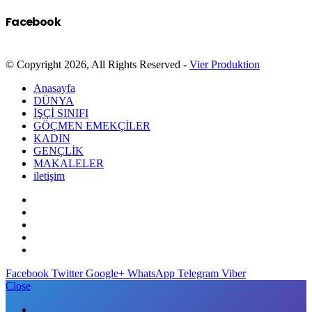
Facebook
© Copyright 2026, All Rights Reserved -
Vier Produktion
Anasayfa
DÜNYA
İŞÇİ SINIFI
GÖÇMEN EMEKÇİLER
KADIN
GENÇLİK
MAKALELER
iletişim
Facebook
Twitter
Google+
WhatsApp
Telegram
Viber
Close