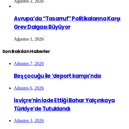
Ağustos 2, 2026
Avrupa’da “Tasarruf” Politikalarına Karşı
Grev Dalgası Büyüyor
Ağustos 1, 2026
Son Bakılan Haberler
Ağustos 7, 2026
Beş çocuğu ile ‘deport kampı’nda
Ağustos 6, 2026
İsviçre’nin İade Ettiği Bahar Yalçınkaya
Türkiye’de Tutuklandı
Ağustos 3, 2026