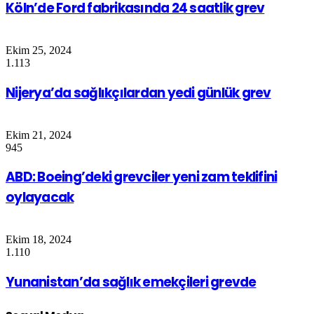
Köln’de Ford fabrikasında 24 saatlik grev
Ekim 25, 2024
1.113
Nijerya’da sağlıkçılardan yedi günlük grev
Ekim 21, 2024
945
ABD: Boeing’deki grevciler yeni zam teklifini
oylayacak
Ekim 18, 2024
1.110
Yunanistan’da sağlık emekçileri grevde