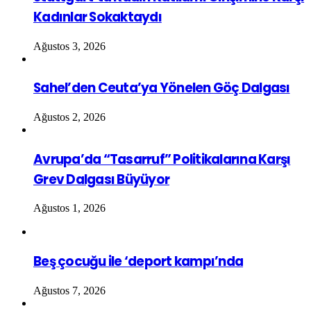
Kadınlar Sokaktaydı
Ağustos 3, 2026
Sahel’den Ceuta’ya Yönelen Göç Dalgası
Ağustos 2, 2026
Avrupa’da “Tasarruf” Politikalarına Karşı
Grev Dalgası Büyüyor
Ağustos 1, 2026
Beş çocuğu ile ‘deport kampı’nda
Ağustos 7, 2026