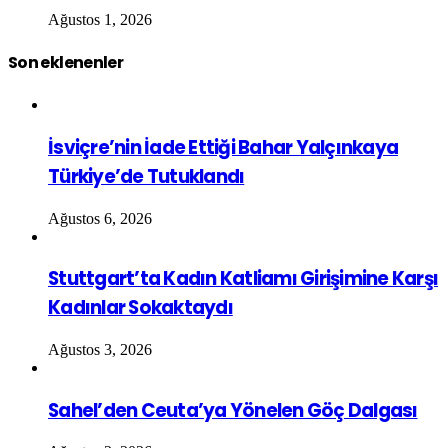
Ağustos 1, 2026
Son eklenenler
İsviçre’nin İade Ettiği Bahar Yalçınkaya
Türkiye’de Tutuklandı
Ağustos 6, 2026
Stuttgart’ta Kadın Katliamı Girişimine Karşı
Kadınlar Sokaktaydı
Ağustos 3, 2026
Sahel’den Ceuta’ya Yönelen Göç Dalgası