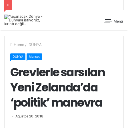
Menü
Home
/
DÜNYA
DÜNYA
Manşet
Grevlerle sarsılan
Yeni Zelanda’da
‘politik’ manevra
Ağustos 20, 2018