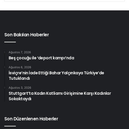
Son Bakılan Haberler
Ağustos 7, 2026
Beş çocuğu ile ‘deport kampı’nda
Ağustos 6, 2026
İsviçre’nin İade Ettiği Bahar Yalçınkaya Türkiye’de
Tutuklandı
Ağustos 3, 2026
Stuttgart’ta Kadın Katliamı Girişimine Karşı Kadınlar
Sokaktaydı
Son Düzenlenen Haberler