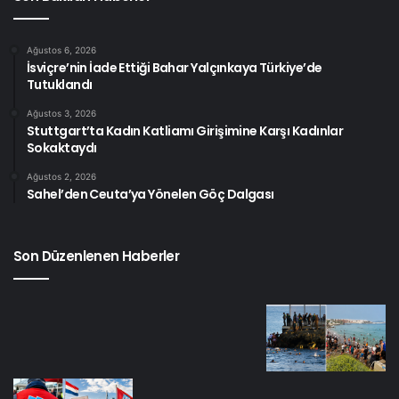
Ağustos 6, 2026
İsviçre’nin İade Ettiği Bahar Yalçınkaya Türkiye’de
Tutuklandı
Ağustos 3, 2026
Stuttgart’ta Kadın Katliamı Girişimine Karşı Kadınlar
Sokaktaydı
Ağustos 2, 2026
Sahel’den Ceuta’ya Yönelen Göç Dalgası
Son Düzenlenen Haberler