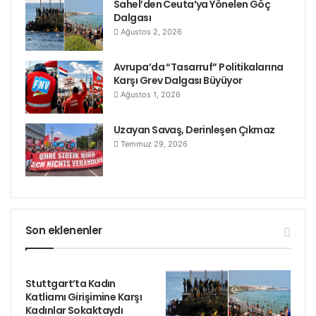
Sahel’den Ceuta’ya Yönelen Göç
Dalgası
Ağustos 2, 2026
Avrupa’da “Tasarruf” Politikalarına
Karşı Grev Dalgası Büyüyor
Ağustos 1, 2026
Uzayan Savaş, Derinleşen Çıkmaz
Temmuz 29, 2026
Son eklenenler
Stuttgart’ta Kadın
Katliamı Girişimine Karşı
Kadınlar Sokaktaydı