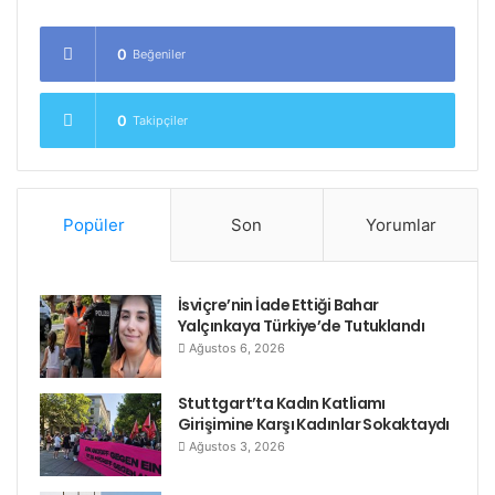
0
Beğeniler
0
Takipçiler
Popüler
Son
Yorumlar
İsviçre’nin İade Ettiği Bahar
Yalçınkaya Türkiye’de Tutuklandı
Ağustos 6, 2026
Stuttgart’ta Kadın Katliamı
Girişimine Karşı Kadınlar Sokaktaydı
Ağustos 3, 2026