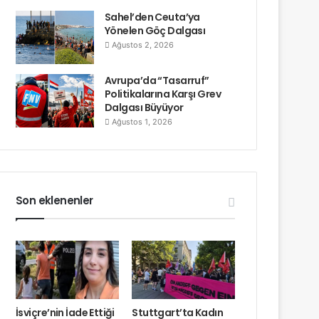
Sahel’den Ceuta’ya
Yönelen Göç Dalgası
Ağustos 2, 2026
Avrupa’da “Tasarruf”
Politikalarına Karşı Grev
Dalgası Büyüyor
Ağustos 1, 2026
Son eklenenler
İsviçre’nin İade Ettiği
Stuttgart’ta Kadın