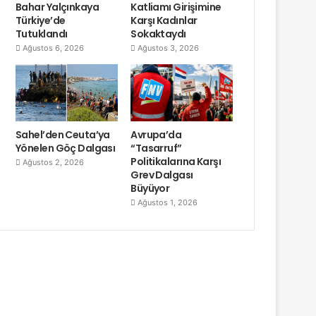
Bahar Yalçınkaya
Katliamı Girişimine
Türkiye’de
Karşı Kadınlar
Tutuklandı
Sokaktaydı
Ağustos 6, 2026
Ağustos 3, 2026
Sahel’den Ceuta’ya
Avrupa’da
Yönelen Göç Dalgası
“Tasarruf”
Politikalarına Karşı
Ağustos 2, 2026
Grev Dalgası
Büyüyor
Ağustos 1, 2026