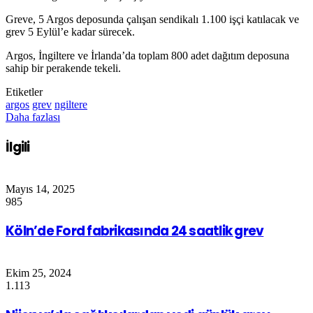
Greve, 5 Argos deposunda çalışan sendikalı 1.100 işçi katılacak ve
grev 5 Eylül’e kadar sürecek.
Argos, İngiltere ve İrlanda’da toplam 800 adet dağıtım deposuna
sahip bir perakende tekeli.
Etiketler
argos
grev
ngiltere
Daha fazlası
İlgili
Mayıs 14, 2025
985
Köln’de Ford fabrikasında 24 saatlik grev
Ekim 25, 2024
1.113