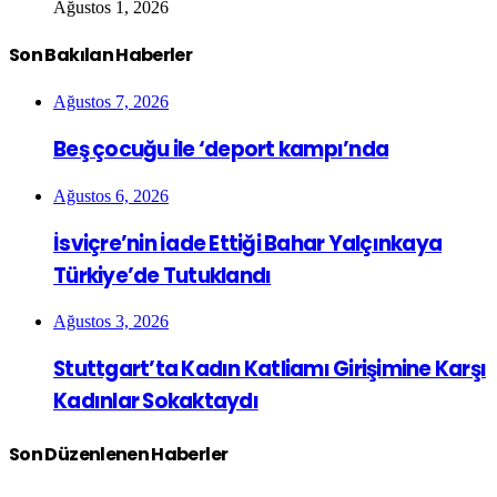
Ağustos 1, 2026
Son Bakılan Haberler
Ağustos 7, 2026
Beş çocuğu ile ‘deport kampı’nda
Ağustos 6, 2026
İsviçre’nin İade Ettiği Bahar Yalçınkaya
Türkiye’de Tutuklandı
Ağustos 3, 2026
Stuttgart’ta Kadın Katliamı Girişimine Karşı
Kadınlar Sokaktaydı
Son Düzenlenen Haberler