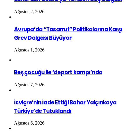
Ağustos 2, 2026
Avrupa’da “Tasarruf” Politikalarına Karşı
Grev Dalgası Büyüyor
Ağustos 1, 2026
Beş çocuğu ile ‘deport kampı’nda
Ağustos 7, 2026
İsviçre’nin İade Ettiği Bahar Yalçınkaya
Türkiye’de Tutuklandı
Ağustos 6, 2026