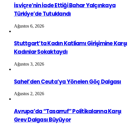
İsviçre’nin İade Ettiği Bahar Yalçınkaya
Türkiye’de Tutuklandı
Ağustos 6, 2026
Stuttgart’ta Kadın Katliamı Girişimine Karşı
Kadınlar Sokaktaydı
Ağustos 3, 2026
Sahel’den Ceuta’ya Yönelen Göç Dalgası
Ağustos 2, 2026
Avrupa’da “Tasarruf” Politikalarına Karşı
Grev Dalgası Büyüyor