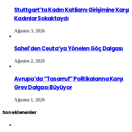
Stuttgart’ta Kadın Katliamı Girişimine Karşı
Kadınlar Sokaktaydı
Ağustos 3, 2026
Sahel’den Ceuta’ya Yönelen Göç Dalgası
Ağustos 2, 2026
Avrupa’da “Tasarruf” Politikalarına Karşı
Grev Dalgası Büyüyor
Ağustos 1, 2026
Son eklenenler