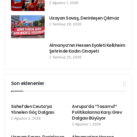
Ağustos 1, 2026
Uzayan Savaş, Derinleşen Çıkmaz
Temmuz 29, 2026
Almanya’nın Hessen Eyaleti Kelkheim
Şehrinde Kadın Cinayeti
Temmuz 25, 2026
Son eklenenler
Sahel’den Ceuta’ya
Avrupa’da “Tasarruf”
Yönelen Göç Dalgası
Politikalarına Karşı Grev
Dalgası Büyüyor
Ağustos 2, 2026
Ağustos 1, 2026