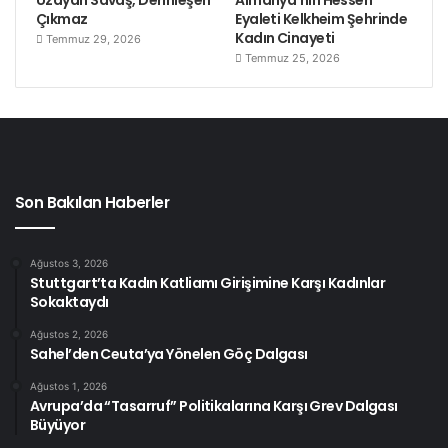
Uzayan Savaş, Derinleşen
Almanya’nın Hessen
Çıkmaz
Eyaleti Kelkheim Şehrinde
Kadın Cinayeti
Temmuz 29, 2026
Temmuz 25, 2026
Son Bakılan Haberler
Ağustos 3, 2026
Stuttgart’ta Kadın Katliamı Girişimine Karşı Kadınlar
Sokaktaydı
Ağustos 2, 2026
Sahel’den Ceuta’ya Yönelen Göç Dalgası
Ağustos 1, 2026
Avrupa’da “Tasarruf” Politikalarına Karşı Grev Dalgası
Büyüyor