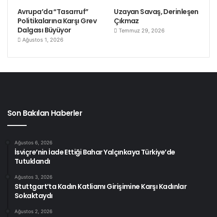
Avrupa’da “Tasarruf”
Uzayan Savaş, Derinleşen
Politikalarına Karşı Grev
Çıkmaz
Dalgası Büyüyor
Temmuz 29, 2026
Ağustos 1, 2026
Son Bakılan Haberler
Ağustos 6, 2026
İsviçre’nin İade Ettiği Bahar Yalçınkaya Türkiye’de
Tutuklandı
Ağustos 3, 2026
Stuttgart’ta Kadın Katliamı Girişimine Karşı Kadınlar
Sokaktaydı
Ağustos 2, 2026