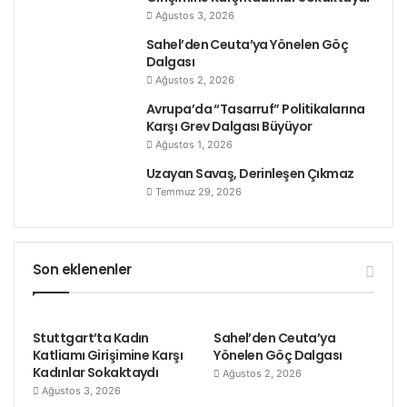
Ağustos 3, 2026
Sahel’den Ceuta’ya Yönelen Göç
Dalgası
Ağustos 2, 2026
Avrupa’da “Tasarruf” Politikalarına
Karşı Grev Dalgası Büyüyor
Ağustos 1, 2026
Uzayan Savaş, Derinleşen Çıkmaz
Temmuz 29, 2026
Son eklenenler
Stuttgart’ta Kadın
Sahel’den Ceuta’ya
Katliamı Girişimine Karşı
Yönelen Göç Dalgası
Kadınlar Sokaktaydı
Ağustos 2, 2026
Ağustos 3, 2026