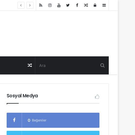
Random
Log
Sidebar
Post
in
Random
Post
Sosyal Medya
0
Beğeniler