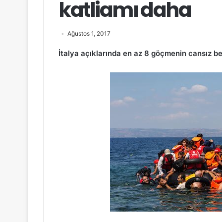
katliamı daha
Ağustos 1, 2017
İtalya açıklarında en az 8 göçmenin cansız be