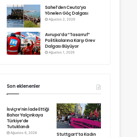
Sahel’den Ceuta’ya
Yönelen Göç Dalgası
Ağustos 2, 2026
Avrupa’da “Tasarruf”
Politikalarına Karşı Grev
Dalgası Büyüyor
Ağustos 1, 2026
Son eklenenler
İsviçre’nin İade Ettiği
Bahar Yalçınkaya
Türkiye’de
Tutuklandı
Ağustos 6, 2026
Stuttgart’ta Kadın