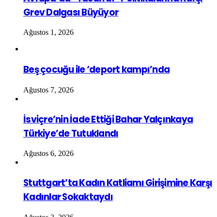
Grev Dalgası Büyüyor
Ağustos 1, 2026
Beş çocuğu ile ‘deport kampı’nda
Ağustos 7, 2026
İsviçre’nin İade Ettiği Bahar Yalçınkaya
Türkiye’de Tutuklandı
Ağustos 6, 2026
Stuttgart’ta Kadın Katliamı Girişimine Karşı
Kadınlar Sokaktaydı