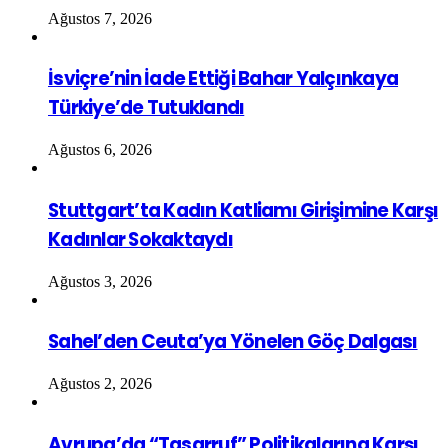
Ağustos 7, 2026
İsviçre’nin İade Ettiği Bahar Yalçınkaya
Türkiye’de Tutuklandı
Ağustos 6, 2026
Stuttgart’ta Kadın Katliamı Girişimine Karşı
Kadınlar Sokaktaydı
Ağustos 3, 2026
Sahel’den Ceuta’ya Yönelen Göç Dalgası
Ağustos 2, 2026
Avrupa’da “Tasarruf” Politikalarına Karşı