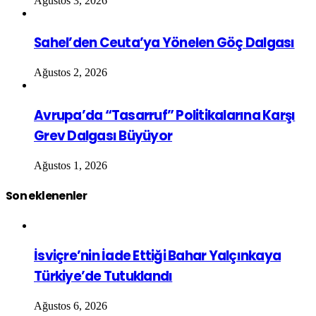
Ağustos 3, 2026
Sahel’den Ceuta’ya Yönelen Göç Dalgası
Ağustos 2, 2026
Avrupa’da “Tasarruf” Politikalarına Karşı
Grev Dalgası Büyüyor
Ağustos 1, 2026
Son eklenenler
İsviçre’nin İade Ettiği Bahar Yalçınkaya
Türkiye’de Tutuklandı
Ağustos 6, 2026