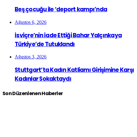
Beş çocuğu ile ‘deport kampı’nda
Ağustos 6, 2026
İsviçre’nin İade Ettiği Bahar Yalçınkaya
Türkiye’de Tutuklandı
Ağustos 3, 2026
Stuttgart’ta Kadın Katliamı Girişimine Karşı
Kadınlar Sokaktaydı
Son Düzenlenen Haberler