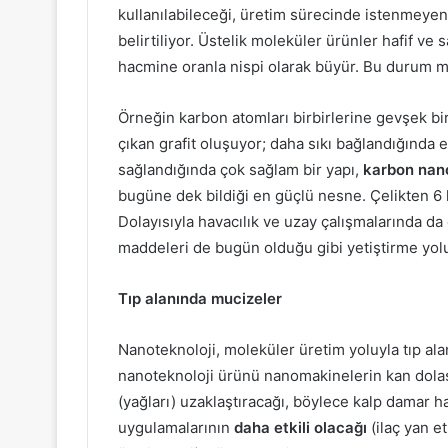
kullanılabileceği, üretim sürecinde istenmeyen 
belirtiliyor. Üstelik moleküler ürünler hafif v
hacmine oranla nispi olarak büyür. Bu durum m
Örneğin karbon atomları birbirlerine gevşek b
çıkan grafit oluşuyor; daha sıkı bağlandığında e
sağlandığında çok sağlam bir yapı,
karbon nan
bugüne dek bildiği en güçlü nesne. Çelikten 6 
Dolayısıyla havacılık ve uzay çalışmalarında da
maddeleri de bugün olduğu gibi yetiştirme yoluy
Tıp alanında mucizeler
Nanoteknoloji, moleküler üretim yoluyla tıp al
nanoteknoloji ürünü nanomakinelerin kan dolaşı
(yağları) uzaklaştıracağı, böylece kalp damar hast
uygulamalarının
daha etkili olacağı
(ilaç yan et