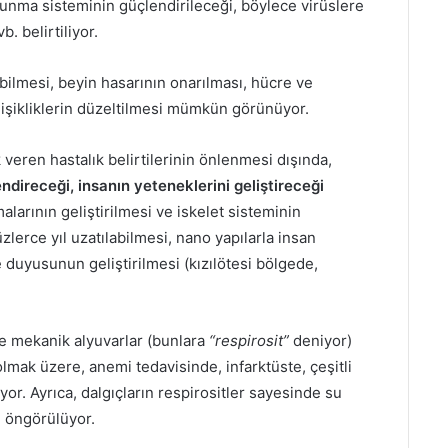
vunma sisteminin güçlendirileceği, böylece virüslere
 belirtiliyor.
bilmesi, beyin hasarının onarılması, hücre ve
işikliklerin düzeltilmesi mümkün görünüyor.
k veren hastalık belirtilerinin önlenmesi dışında,
ndireceği, insanın yeteneklerini geliştireceği
arının geliştirilmesi ve iskelet sisteminin
lerce yıl uzatılabilmesi, nano yapılarla insan
e duyusunun geliştirilmesi (kızılötesi bölgede,
 mekanik alyuvarlar (bunlara
“respirosit”
deniyor)
lmak üzere, anemi tedavisinde, infarktüste, çeşitli
iyor. Ayrıca, dalgıçların respirositler sayesinde su
i öngörülüyor.