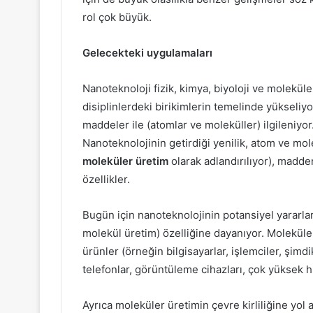
rol çok büyük.
Gelecekteki uygulamaları
Nanoteknoloji fizik, kimya, biyoloji ve moleküler
disiplinlerdeki birikimlerin temelinde yükseliyo
maddeler ile (atomlar ve moleküller) ilgileniyor
Nanoteknolojinin getirdiği yenilik, atom ve mol
moleküler üretim
olarak adlandırılıyor), madden
özellikler.
Bugün için nanoteknolojinin potansiyel yararl
molekül üretim) özelliğine dayanıyor. Moleküle
ürünler (örneğin bilgisayarlar, işlemciler, şimdi
telefonlar, görüntüleme cihazları, çok yüksek 
Ayrıca moleküler üretimin çevre kirliliğine yo