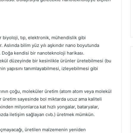
 biyoloji, tıp, elektronik, mühendislik gibi
r. Aslında bilim yüz yılı aşkındır nano boyutunda
. Doğa kendisi bir nanoteknoloji harikası.
ekül düzeyinde bir kesinlikle ürünler üretebilmesi (bu
in yapısını tanımlayabilmesi, izleyebilmesi gibi
arının çoğu, moleküler üretim (atom atom veya molekül
r üretim sayesinde bol miktarda ucuz ama kaliteli
kinden milyonlarca kat hızlı yongalar, bataryalar,
hızda iletişim sağlayan cvb.) üretmek mümkün.
l açmayacağı, üretilen malzemenin yeniden