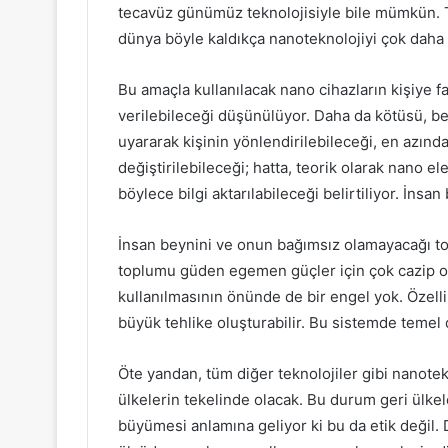
tecavüz günümüz teknolojisiyle bile mümkün.
dünya böyle kaldıkça nanoteknolojiyi çok daha b
Bu amaçla kullanılacak nano cihazların kişiye 
verilebileceği düşünülüyor. Daha da kötüsü, be
uyararak kişinin yönlendirilebileceği, en azın
değiştirilebileceği; hatta, teorik olarak nano el
böylece bilgi aktarılabileceği belirtiliyor. İns
İnsan beynini ve onun bağımsız olamayacağı 
toplumu güden egemen güçler için çok cazip ol
kullanılmasının önünde de bir engel yok. Özellik
büyük tehlike oluşturabilir. Bu sistemde temel d
Öte yandan, tüm diğer teknolojiler gibi nanote
ülkelerin tekelinde olacak. Bu durum geri ülke
büyümesi anlamına geliyor ki bu da etik değil. 