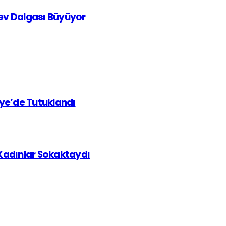
rev Dalgası Büyüyor
iye’de Tutuklandı
 Kadınlar Sokaktaydı