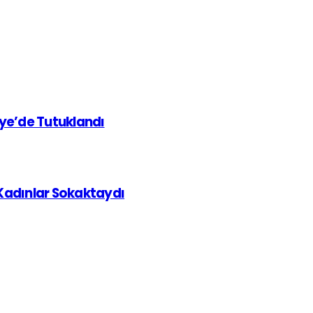
iye’de Tutuklandı
 Kadınlar Sokaktaydı