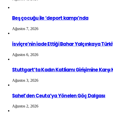
Beş çocuğu ile ‘deport kampı’nda
Ağustos 7, 2026
İsviçre’nin İade Ettiği Bahar Yalçınkaya Türk
Ağustos 6, 2026
Stuttgart’ta Kadın Katliamı Girişimine Karşı
Ağustos 3, 2026
Sahel’den Ceuta’ya Yönelen Göç Dalgası
Ağustos 2, 2026