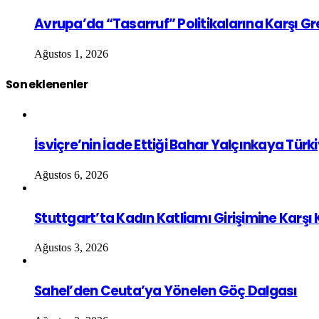
Avrupa’da “Tasarruf” Politikalarına Karşı G
Ağustos 1, 2026
Son eklenenler
İsviçre’nin İade Ettiği Bahar Yalçınkaya Türk
Ağustos 6, 2026
Stuttgart’ta Kadın Katliamı Girişimine Karşı
Ağustos 3, 2026
Sahel’den Ceuta’ya Yönelen Göç Dalgası