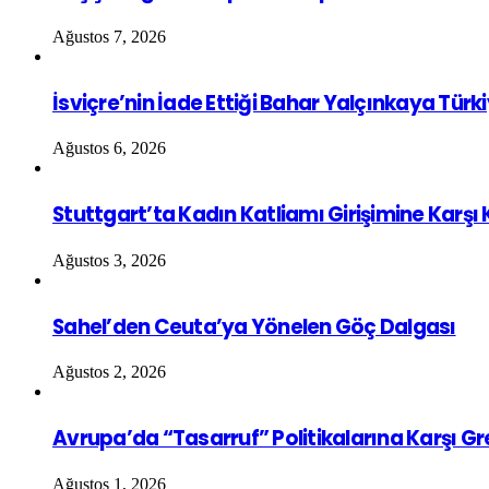
Ağustos 7, 2026
İsviçre’nin İade Ettiği Bahar Yalçınkaya Türk
Ağustos 6, 2026
Stuttgart’ta Kadın Katliamı Girişimine Karşı
Ağustos 3, 2026
Sahel’den Ceuta’ya Yönelen Göç Dalgası
Ağustos 2, 2026
Avrupa’da “Tasarruf” Politikalarına Karşı G
Ağustos 1, 2026