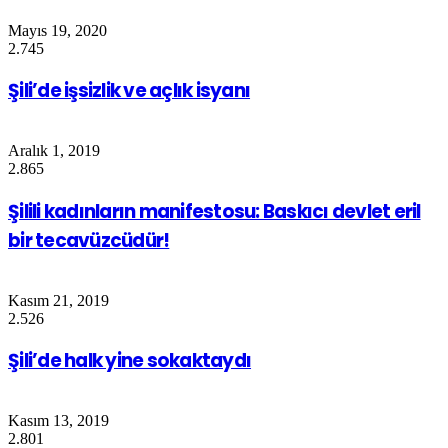
Mayıs 19, 2020
2.745
Şili’de işsizlik ve açlık isyanı
Aralık 1, 2019
2.865
Şilili kadınların manifestosu: Baskıcı devlet eril
bir tecavüzcüdür!
Kasım 21, 2019
2.526
Şili’de halk yine sokaktaydı
Kasım 13, 2019
2.801