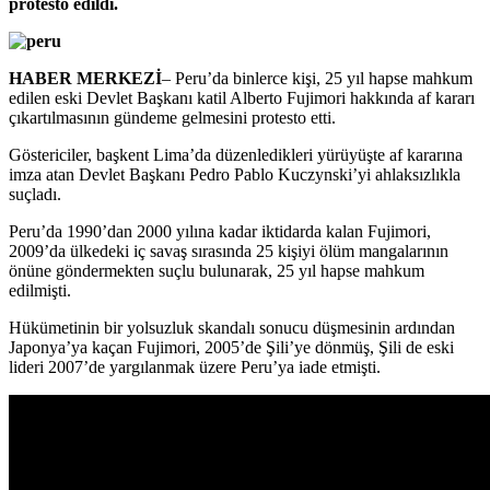
protesto edildi.
HABER MERKEZİ
– Peru’da binlerce kişi, 25 yıl hapse mahkum
edilen eski Devlet Başkanı katil Alberto Fujimori hakkında af kararı
çıkartılmasının gündeme gelmesini protesto etti.
Göstericiler, başkent Lima’da düzenledikleri yürüyüşte af kararına
imza atan Devlet Başkanı Pedro Pablo Kuczynski’yi ahlaksızlıkla
suçladı.
Peru’da 1990’dan 2000 yılına kadar iktidarda kalan Fujimori,
2009’da ülkedeki iç savaş sırasında 25 kişiyi ölüm mangalarının
önüne göndermekten suçlu bulunarak, 25 yıl hapse mahkum
edilmişti.
Hükümetinin bir yolsuzluk skandalı sonucu düşmesinin ardından
Japonya’ya kaçan Fujimori, 2005’de Şili’ye dönmüş, Şili de eski
lideri 2007’de yargılanmak üzere Peru’ya iade etmişti.