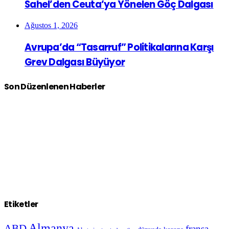
Sahel’den Ceuta’ya Yönelen Göç Dalgası
Ağustos 1, 2026
Avrupa’da “Tasarruf” Politikalarına Karşı
Grev Dalgası Büyüyor
Son Düzenlenen Haberler
Etiketler
Almanya
ABD
fransa