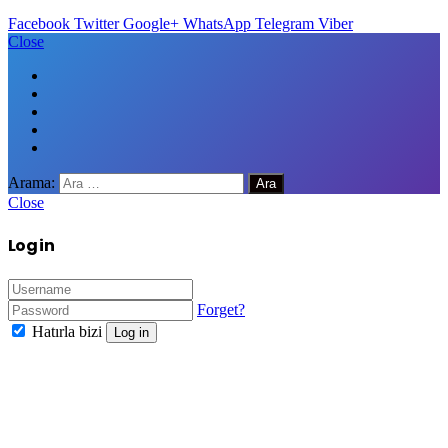
Facebook
Twitter
Google+
WhatsApp
Telegram
Viber
Close
Arama:
Close
Log in
Forget?
Hatırla bizi
Log in