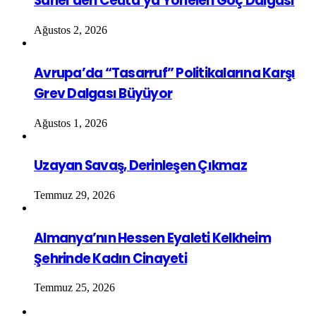
Sahel’den Ceuta’ya Yönelen Göç Dalgası
Ağustos 2, 2026
Avrupa’da “Tasarruf” Politikalarına Karşı
Grev Dalgası Büyüyor
Ağustos 1, 2026
Uzayan Savaş, Derinleşen Çıkmaz
Temmuz 29, 2026
Almanya’nın Hessen Eyaleti Kelkheim
Şehrinde Kadın Cinayeti
Temmuz 25, 2026