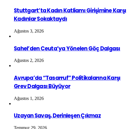
Stuttgart’ta Kadın Katliamı Girişimine Karşı
Kadınlar Sokaktaydı
Ağustos 3, 2026
Sahel’den Ceuta’ya Yönelen Göç Dalgası
Ağustos 2, 2026
Avrupa’da “Tasarruf” Politikalarına Karşı
Grev Dalgası Büyüyor
Ağustos 1, 2026
Uzayan Savaş, Derinleşen Çıkmaz
Temmuz 29, 2026