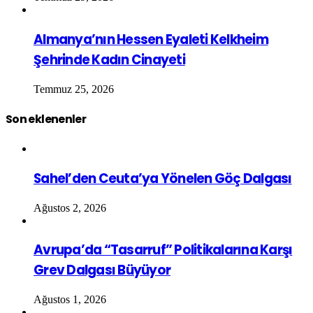
Almanya’nın Hessen Eyaleti Kelkheim
Şehrinde Kadın Cinayeti
Temmuz 25, 2026
Son eklenenler
Sahel’den Ceuta’ya Yönelen Göç Dalgası
Ağustos 2, 2026
Avrupa’da “Tasarruf” Politikalarına Karşı
Grev Dalgası Büyüyor
Ağustos 1, 2026