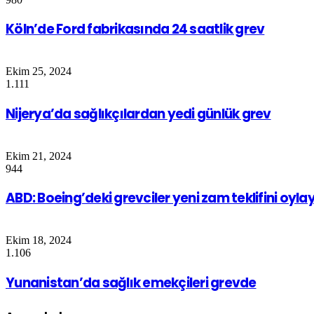
Köln’de Ford fabrikasında 24 saatlik grev
Ekim 25, 2024
1.111
Nijerya’da sağlıkçılardan yedi günlük grev
Ekim 21, 2024
944
ABD: Boeing’deki grevciler yeni zam teklifini oyl
Ekim 18, 2024
1.106
Yunanistan’da sağlık emekçileri grevde