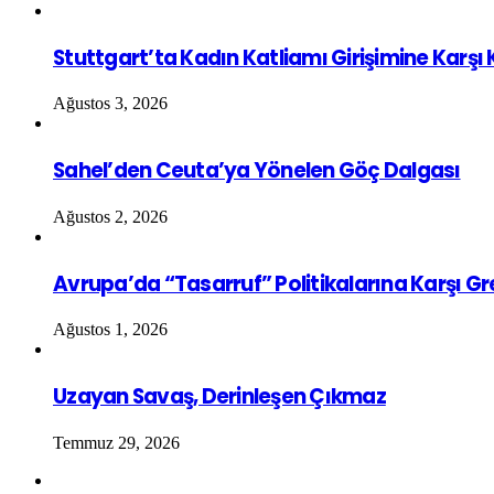
Stuttgart’ta Kadın Katliamı Girişimine Karşı
Ağustos 3, 2026
Sahel’den Ceuta’ya Yönelen Göç Dalgası
Ağustos 2, 2026
Avrupa’da “Tasarruf” Politikalarına Karşı G
Ağustos 1, 2026
Uzayan Savaş, Derinleşen Çıkmaz
Temmuz 29, 2026