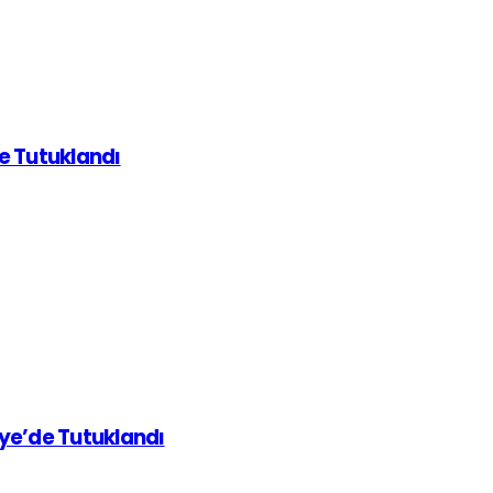
de Tutuklandı
iye’de Tutuklandı