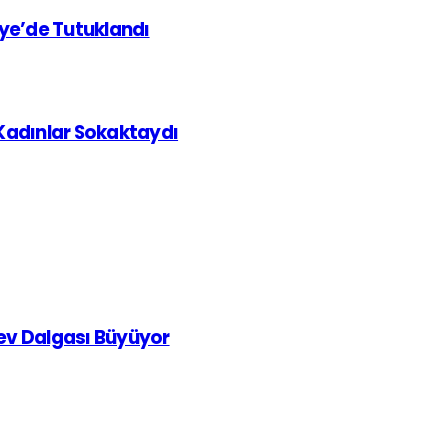
iye’de Tutuklandı
 Kadınlar Sokaktaydı
rev Dalgası Büyüyor