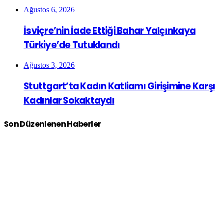
Ağustos 6, 2026
İsviçre’nin İade Ettiği Bahar Yalçınkaya
Türkiye’de Tutuklandı
Ağustos 3, 2026
Stuttgart’ta Kadın Katliamı Girişimine Karşı
Kadınlar Sokaktaydı
Son Düzenlenen Haberler