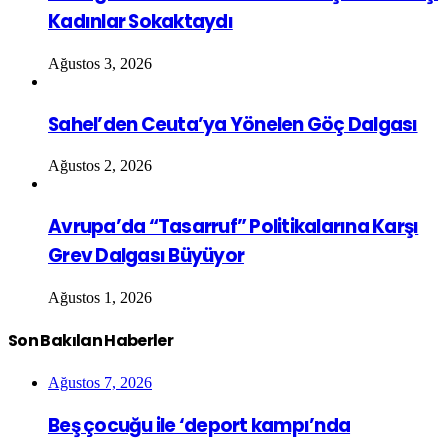
Kadınlar Sokaktaydı
Ağustos 3, 2026
Sahel’den Ceuta’ya Yönelen Göç Dalgası
Ağustos 2, 2026
Avrupa’da “Tasarruf” Politikalarına Karşı
Grev Dalgası Büyüyor
Ağustos 1, 2026
Son Bakılan Haberler
Ağustos 7, 2026
Beş çocuğu ile ‘deport kampı’nda