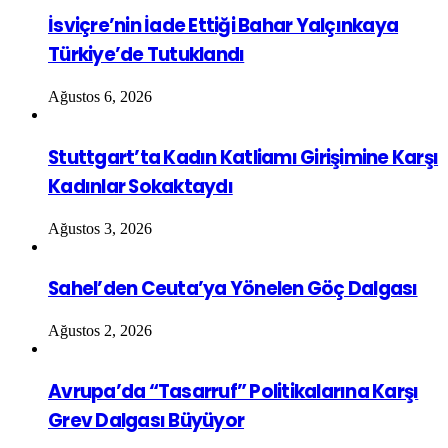
İsviçre’nin İade Ettiği Bahar Yalçınkaya
Türkiye’de Tutuklandı
Ağustos 6, 2026
Stuttgart’ta Kadın Katliamı Girişimine Karşı
Kadınlar Sokaktaydı
Ağustos 3, 2026
Sahel’den Ceuta’ya Yönelen Göç Dalgası
Ağustos 2, 2026
Avrupa’da “Tasarruf” Politikalarına Karşı
Grev Dalgası Büyüyor