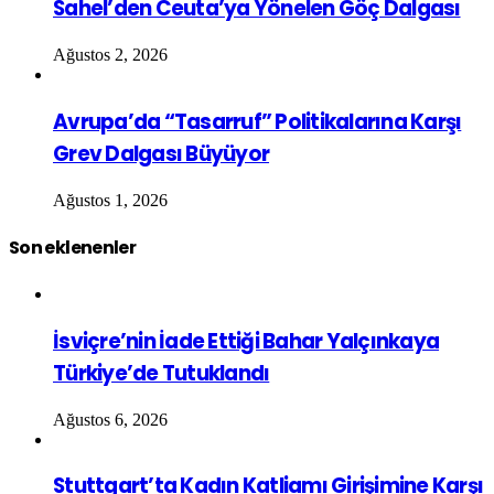
Sahel’den Ceuta’ya Yönelen Göç Dalgası
Ağustos 2, 2026
Avrupa’da “Tasarruf” Politikalarına Karşı
Grev Dalgası Büyüyor
Ağustos 1, 2026
Son eklenenler
İsviçre’nin İade Ettiği Bahar Yalçınkaya
Türkiye’de Tutuklandı
Ağustos 6, 2026
Stuttgart’ta Kadın Katliamı Girişimine Karşı