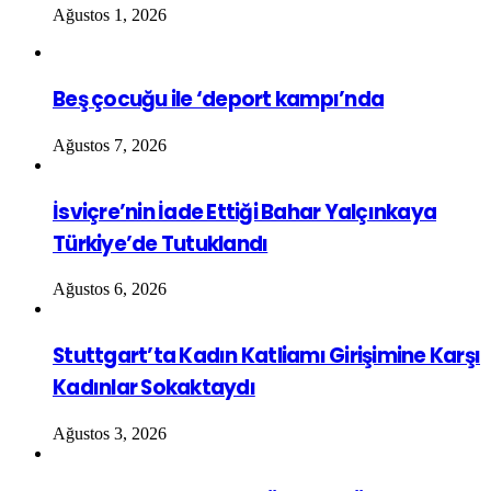
Ağustos 1, 2026
Beş çocuğu ile ‘deport kampı’nda
Ağustos 7, 2026
İsviçre’nin İade Ettiği Bahar Yalçınkaya
Türkiye’de Tutuklandı
Ağustos 6, 2026
Stuttgart’ta Kadın Katliamı Girişimine Karşı
Kadınlar Sokaktaydı
Ağustos 3, 2026