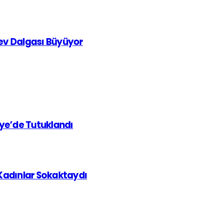
rev Dalgası Büyüyor
iye’de Tutuklandı
 Kadınlar Sokaktaydı