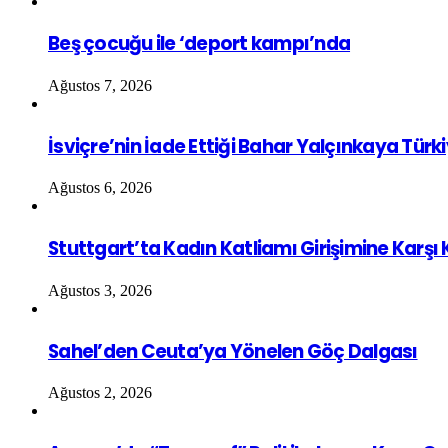
Beş çocuğu ile ‘deport kampı’nda
Ağustos 7, 2026
İsviçre’nin İade Ettiği Bahar Yalçınkaya Türk
Ağustos 6, 2026
Stuttgart’ta Kadın Katliamı Girişimine Karşı
Ağustos 3, 2026
Sahel’den Ceuta’ya Yönelen Göç Dalgası
Ağustos 2, 2026