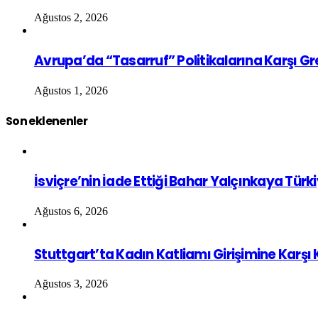
Ağustos 2, 2026
Avrupa’da “Tasarruf” Politikalarına Karşı G
Ağustos 1, 2026
Son eklenenler
İsviçre’nin İade Ettiği Bahar Yalçınkaya Türk
Ağustos 6, 2026
Stuttgart’ta Kadın Katliamı Girişimine Karşı
Ağustos 3, 2026