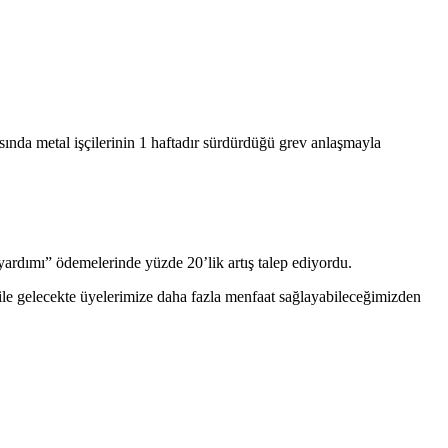
da metal işçilerinin 1 haftadır sürdürdüğü grev anlaşmayla
 yardımı” ödemelerinde yüzde 20’lik artış talep ediyordu.
le gelecekte üyelerimize daha fazla menfaat sağlayabileceğimizden