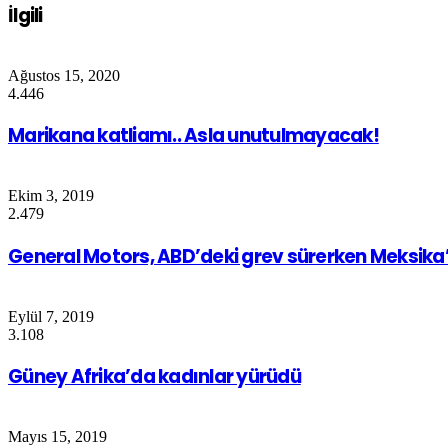
İlgili
Ağustos 15, 2020
4.446
Marikana katliamı.. Asla unutulmayacak!
Ekim 3, 2019
2.479
General Motors, ABD’deki grev sürerken Meksika’da
Eylül 7, 2019
3.108
Güney Afrika’da kadınlar yürüdü
Mayıs 15, 2019