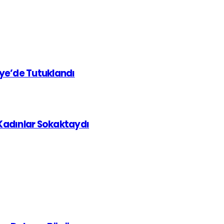
iye’de Tutuklandı
 Kadınlar Sokaktaydı