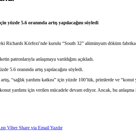
çin yüzde 5.6 oranında artış yapılacağını söyledi
i Richards Körfezi’nde kurulu “South 32” alüminyum döküm fabrikasın
etin patronlarıyla anlaşmaya varıldığını açıkladı.
üzde 5.6 oranında artış yapılacağını söyledi.
 artış, “sağlık yardımı katkısı” için yüzde 100’lük, primlerde ve “konut
konut yardımı için verilen mücadele devam ediyor. Ancak, bu anlaşma i
App
Viber
Share via Email
Yazdır