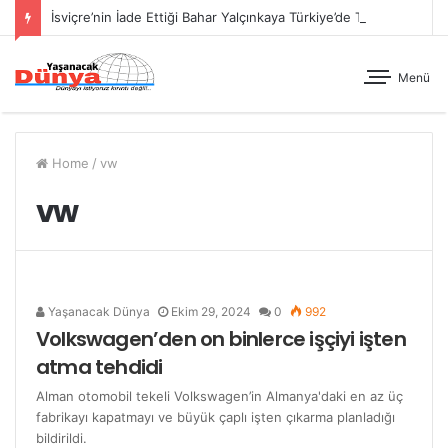
İsviçre’nin İade Ettiği Bahar Yalçınkaya Türkiye’de Tutuklandı
Menü
Home
/
vw
vw
Yaşanacak Dünya
Ekim 29, 2024
0
992
Volkswagen’den on binlerce işçiyi işten
atma tehdidi
Alman otomobil tekeli Volkswagen’in Almanya'daki en az üç
fabrikayı kapatmayı ve büyük çaplı işten çıkarma planladığı
bildirildi.