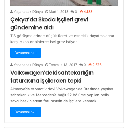
Yaşanacak Dünya
Mart 1, 2018
0
4.183
Çekya’da Skoda işçileri grevi
gündemine aldı
TİS görüşmelerinde düşük ücret ve esneklik dayatmalarına
karşı çıkan onbinlerce işçi grev istiyor
Devamını oku
Yasanacak Dünya
Temmuz 13, 2017
0
2.676
Volkswagen’deki sahtekarlığın
faturasına işçilerden tepki
Almanya’da otomotiv devi Volkswagen’de üretimde yapılan
sahtekarlık ve Mercedes’e bağlı 22 bölüme yapılan polis
savcı baskınlarının faturasınin da işçilere kesmek…
Devamını oku