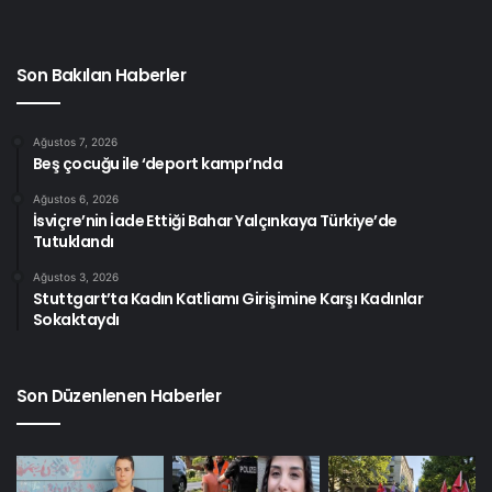
Son Bakılan Haberler
Ağustos 7, 2026
Beş çocuğu ile ‘deport kampı’nda
Ağustos 6, 2026
İsviçre’nin İade Ettiği Bahar Yalçınkaya Türkiye’de
Tutuklandı
Ağustos 3, 2026
Stuttgart’ta Kadın Katliamı Girişimine Karşı Kadınlar
Sokaktaydı
Son Düzenlenen Haberler