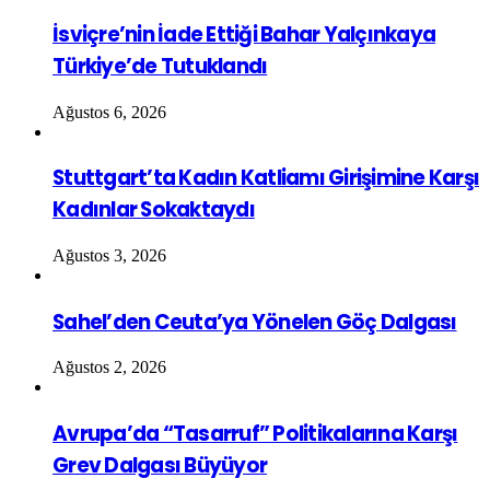
İsviçre’nin İade Ettiği Bahar Yalçınkaya
Türkiye’de Tutuklandı
Ağustos 6, 2026
Stuttgart’ta Kadın Katliamı Girişimine Karşı
Kadınlar Sokaktaydı
Ağustos 3, 2026
Sahel’den Ceuta’ya Yönelen Göç Dalgası
Ağustos 2, 2026
Avrupa’da “Tasarruf” Politikalarına Karşı
Grev Dalgası Büyüyor