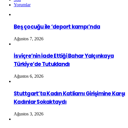
Yorumlar
Beş çocuğu ile ‘deport kampı’nda
Ağustos 7, 2026
İsviçre’nin İade Ettiği Bahar Yalçınkaya
Türkiye’de Tutuklandı
Ağustos 6, 2026
Stuttgart’ta Kadın Katliamı Girişimine Karşı
Kadınlar Sokaktaydı
Ağustos 3, 2026