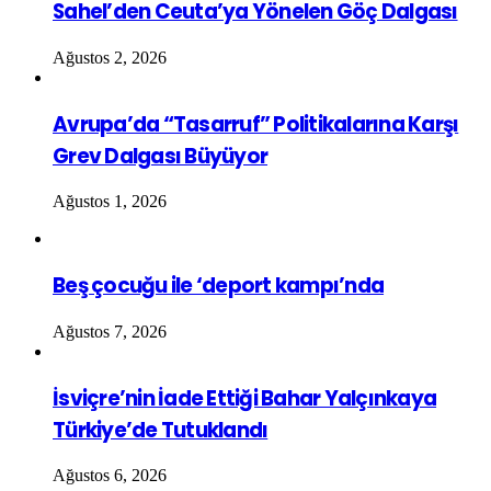
Sahel’den Ceuta’ya Yönelen Göç Dalgası
Ağustos 2, 2026
Avrupa’da “Tasarruf” Politikalarına Karşı
Grev Dalgası Büyüyor
Ağustos 1, 2026
Beş çocuğu ile ‘deport kampı’nda
Ağustos 7, 2026
İsviçre’nin İade Ettiği Bahar Yalçınkaya
Türkiye’de Tutuklandı
Ağustos 6, 2026