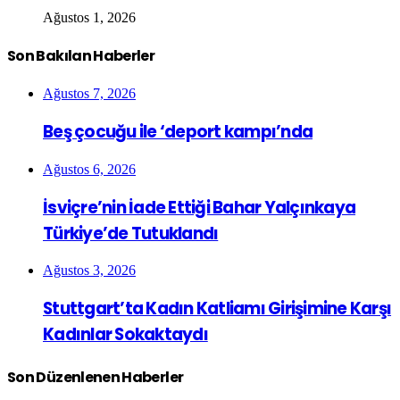
Ağustos 1, 2026
Son Bakılan Haberler
Ağustos 7, 2026
Beş çocuğu ile ‘deport kampı’nda
Ağustos 6, 2026
İsviçre’nin İade Ettiği Bahar Yalçınkaya
Türkiye’de Tutuklandı
Ağustos 3, 2026
Stuttgart’ta Kadın Katliamı Girişimine Karşı
Kadınlar Sokaktaydı
Son Düzenlenen Haberler