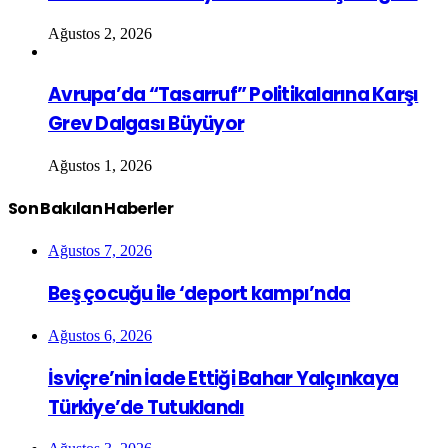
Ağustos 2, 2026
Avrupa’da “Tasarruf” Politikalarına Karşı
Grev Dalgası Büyüyor
Ağustos 1, 2026
Son Bakılan Haberler
Ağustos 7, 2026
Beş çocuğu ile ‘deport kampı’nda
Ağustos 6, 2026
İsviçre’nin İade Ettiği Bahar Yalçınkaya
Türkiye’de Tutuklandı