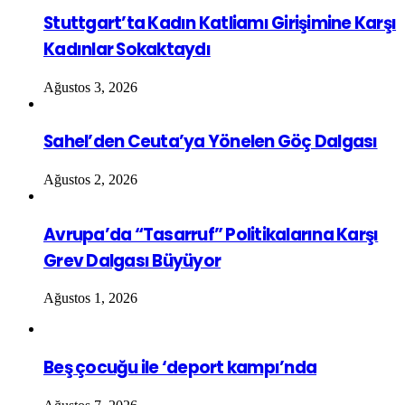
Stuttgart’ta Kadın Katliamı Girişimine Karşı
Kadınlar Sokaktaydı
Ağustos 3, 2026
Sahel’den Ceuta’ya Yönelen Göç Dalgası
Ağustos 2, 2026
Avrupa’da “Tasarruf” Politikalarına Karşı
Grev Dalgası Büyüyor
Ağustos 1, 2026
Beş çocuğu ile ‘deport kampı’nda