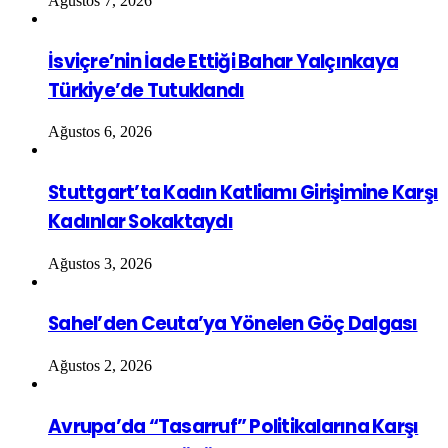
Ağustos 7, 2026
İsviçre’nin İade Ettiği Bahar Yalçınkaya
Türkiye’de Tutuklandı
Ağustos 6, 2026
Stuttgart’ta Kadın Katliamı Girişimine Karşı
Kadınlar Sokaktaydı
Ağustos 3, 2026
Sahel’den Ceuta’ya Yönelen Göç Dalgası
Ağustos 2, 2026
Avrupa’da “Tasarruf” Politikalarına Karşı