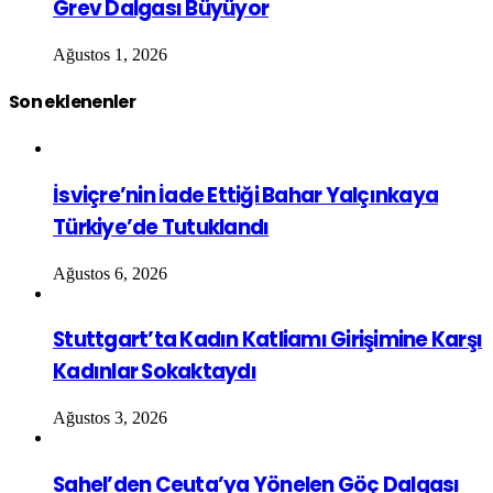
Grev Dalgası Büyüyor
Ağustos 1, 2026
Son eklenenler
İsviçre’nin İade Ettiği Bahar Yalçınkaya
Türkiye’de Tutuklandı
Ağustos 6, 2026
Stuttgart’ta Kadın Katliamı Girişimine Karşı
Kadınlar Sokaktaydı
Ağustos 3, 2026
Sahel’den Ceuta’ya Yönelen Göç Dalgası