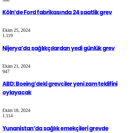
Köln’de Ford fabrikasında 24 saatlik grev
Ekim 25, 2024
1.119
Nijerya’da sağlıkçılardan yedi günlük grev
Ekim 21, 2024
947
ABD: Boeing’deki grevciler yeni zam teklifini
oylayacak
Ekim 18, 2024
1.114
Yunanistan’da sağlık emekçileri grevde