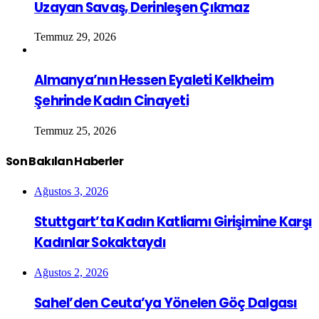
Uzayan Savaş, Derinleşen Çıkmaz
Temmuz 29, 2026
Almanya’nın Hessen Eyaleti Kelkheim
Şehrinde Kadın Cinayeti
Temmuz 25, 2026
Son Bakılan Haberler
Ağustos 3, 2026
Stuttgart’ta Kadın Katliamı Girişimine Karşı
Kadınlar Sokaktaydı
Ağustos 2, 2026
Sahel’den Ceuta’ya Yönelen Göç Dalgası