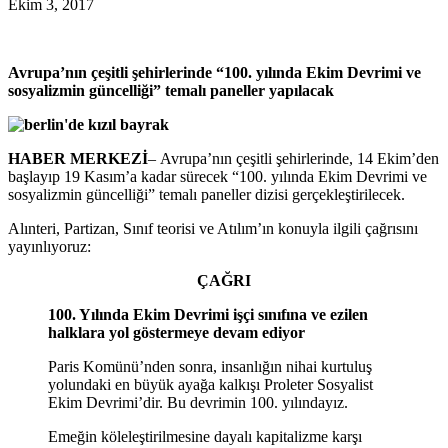
Ekim 3, 2017
Avrupa’nın çeşitli şehirlerinde “100. yılında Ekim Devrimi ve
sosyalizmin güncelliği” temalı paneller yapılacak
HABER MERKEZİ
– Avrupa’nın çeşitli şehirlerinde, 14 Ekim’den
başlayıp 19 Kasım’a kadar sürecek “100. yılında Ekim Devrimi ve
sosyalizmin güncelliği” temalı paneller dizisi gerçekleştirilecek.
Alınteri, Partizan, Sınıf teorisi ve Atılım’ın konuyla ilgili çağrısını
yayınlıyoruz:
ÇAĞRI
100. Yılında Ekim Devrimi işçi sınıfına ve ezilen
halklara yol göstermeye devam ediyor
Paris Komünü’nden sonra, insanlığın nihai kurtuluş
yolundaki en büyük ayağa kalkışı Proleter Sosyalist
Ekim Devrimi’dir. Bu devrimin 100. yılındayız.
Emeğin köleleştirilmesine dayalı kapitalizme karşı