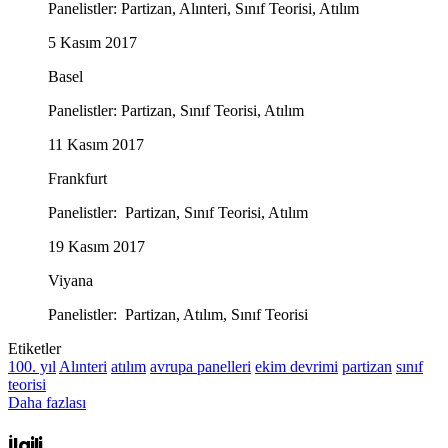
Panelistler: Partizan, Alınteri, Sınıf Teorisi, Atılım
5 Kasım 2017
Basel
Panelistler: Partizan, Sınıf Teorisi, Atılım
11 Kasım 2017
Frankfurt
Panelistler: Partizan, Sınıf Teorisi, Atılım
19 Kasım 2017
Viyana
Panelistler: Partizan, Atılım, Sınıf Teorisi
Etiketler
100. yıl
Alınteri
atılım
avrupa panelleri
ekim devrimi
partizan
sınıf
teorisi
Daha fazlası
İlgili