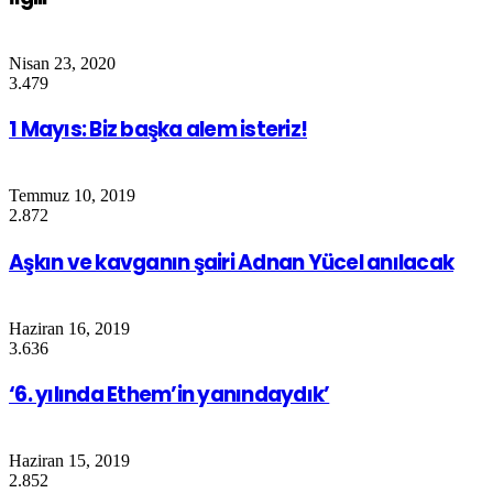
Nisan 23, 2020
3.479
1 Mayıs: Biz başka alem isteriz!
Temmuz 10, 2019
2.872
Aşkın ve kavganın şairi Adnan Yücel anılacak
Haziran 16, 2019
3.636
‘6. yılında Ethem’in yanındaydık’
Haziran 15, 2019
2.852