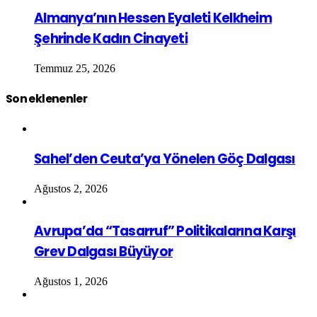
Almanya’nın Hessen Eyaleti Kelkheim
Şehrinde Kadın Cinayeti
Temmuz 25, 2026
Son eklenenler
Sahel’den Ceuta’ya Yönelen Göç Dalgası
Ağustos 2, 2026
Avrupa’da “Tasarruf” Politikalarına Karşı
Grev Dalgası Büyüyor
Ağustos 1, 2026