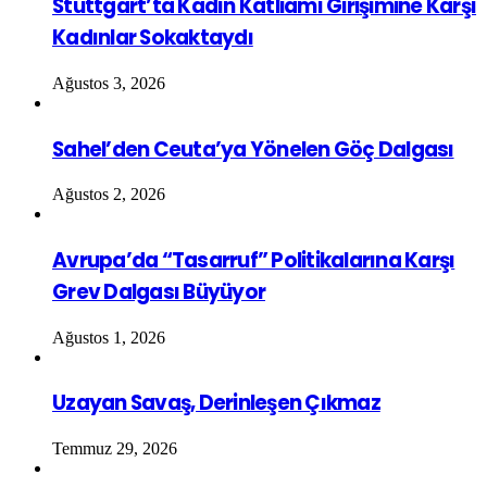
Stuttgart’ta Kadın Katliamı Girişimine Karşı
Kadınlar Sokaktaydı
Ağustos 3, 2026
Sahel’den Ceuta’ya Yönelen Göç Dalgası
Ağustos 2, 2026
Avrupa’da “Tasarruf” Politikalarına Karşı
Grev Dalgası Büyüyor
Ağustos 1, 2026
Uzayan Savaş, Derinleşen Çıkmaz
Temmuz 29, 2026