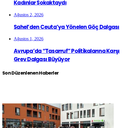
Kadınlar Sokaktaydı
Ağustos 2, 2026
Sahel’den Ceuta’ya Yönelen Göç Dalgası
Ağustos 1, 2026
Avrupa’da “Tasarruf” Politikalarına Karşı
Grev Dalgası Büyüyor
Son Düzenlenen Haberler