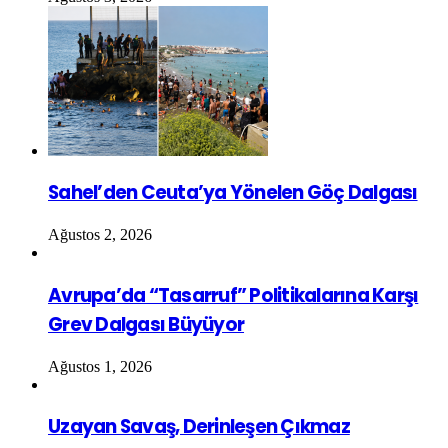
Sahel’den Ceuta’ya Yönelen Göç Dalgası
Ağustos 2, 2026
Avrupa’da “Tasarruf” Politikalarına Karşı
Grev Dalgası Büyüyor
Ağustos 1, 2026
Uzayan Savaş, Derinleşen Çıkmaz