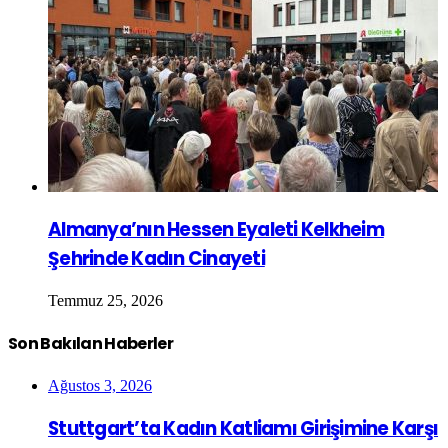
Almanya’nın Hessen Eyaleti Kelkheim
Şehrinde Kadın Cinayeti
Temmuz 25, 2026
Son Bakılan Haberler
Ağustos 3, 2026
Stuttgart’ta Kadın Katliamı Girişimine Karşı