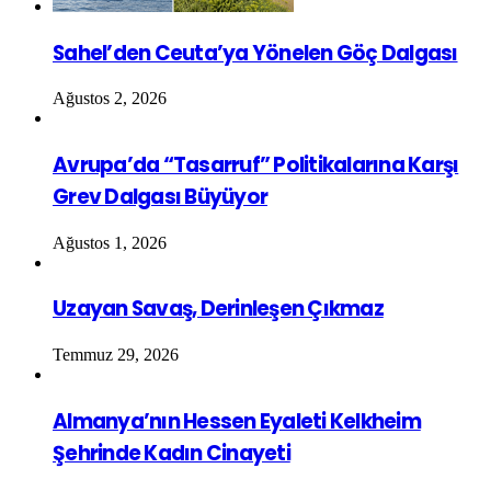
Sahel’den Ceuta’ya Yönelen Göç Dalgası
Ağustos 2, 2026
Avrupa’da “Tasarruf” Politikalarına Karşı
Grev Dalgası Büyüyor
Ağustos 1, 2026
Uzayan Savaş, Derinleşen Çıkmaz
Temmuz 29, 2026
Almanya’nın Hessen Eyaleti Kelkheim
Şehrinde Kadın Cinayeti