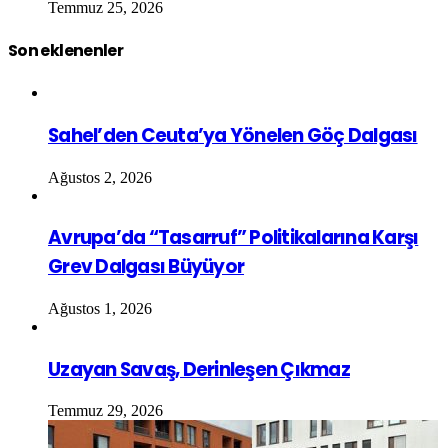
Temmuz 25, 2026
Son eklenenler
Sahel’den Ceuta’ya Yönelen Göç Dalgası
Ağustos 2, 2026
Avrupa’da “Tasarruf” Politikalarına Karşı
Grev Dalgası Büyüyor
Ağustos 1, 2026
Uzayan Savaş, Derinleşen Çıkmaz
Temmuz 29, 2026