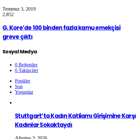
Temmuz 3, 2019
2.852
G. Kore’de 100 binden fazla kamu emekçisi
greve çıktı
Sosyal Medya
0
Beğeniler
0
Takipçiler
Popüler
Son
Yorumlar
Stuttgart’ta Kadın Katliamı Girişimine Karşı
Kadınlar Sokaktaydı
Ağustos 3, 2026