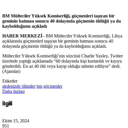
BM Mülteciler Yüksek Komiserliği, göçmenleri taşıyan bir
geminin batması sonucu 40 dolayında göçmenin öldüğü ya da
kaybolduğunu açıkladı
HABER MERKEZİ
– BM Mülteciler Yüksek Komiserliği, Libya
açıklarında göçmenleri taşıyan bir geminin batması sonucu 40
dolayında göçmenin öldüğü ya da kaybolduğunu açıkladı.
Mülteciler Yüksek Komiserliği’nin sözcüsü Charlie Yaxley, Twitter
üzerinde yaptığı açıklamada
“60 dolayında kişi kurtarıldı ve kıyıya
gönderildi. En az 40 ölü veya kayıp olduğu tahmin ediliyor” dedi.
(Ajanslar)
Etiketler
akdenizde ölümler
bm
göçmenler
Daha fazlası
İlgili
Ekim 15, 2024
951