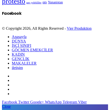
protesto
Yunanistan
sarı yelekliler
tikb
Facebook
© Copyright 2026, All Rights Reserved -
Vier Produktion
Anasayfa
DÜNYA
İŞÇİ SINIFI
GÖÇMEN EMEKÇİLER
KADIN
GENÇLİK
MAKALELER
iletişim
Facebook
Twitter
Google+
WhatsApp
Telegram
Viber
Close