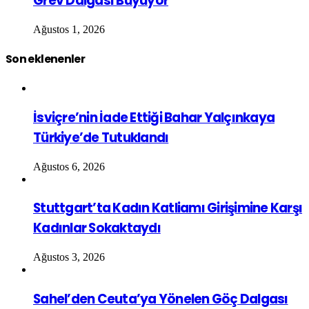
Grev Dalgası Büyüyor
Ağustos 1, 2026
Son eklenenler
İsviçre’nin İade Ettiği Bahar Yalçınkaya
Türkiye’de Tutuklandı
Ağustos 6, 2026
Stuttgart’ta Kadın Katliamı Girişimine Karşı
Kadınlar Sokaktaydı
Ağustos 3, 2026
Sahel’den Ceuta’ya Yönelen Göç Dalgası