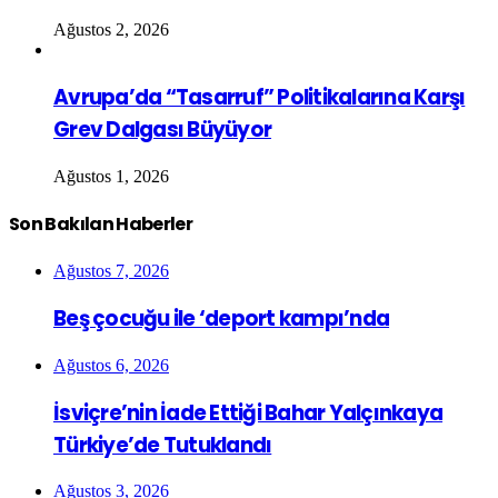
Ağustos 2, 2026
Avrupa’da “Tasarruf” Politikalarına Karşı
Grev Dalgası Büyüyor
Ağustos 1, 2026
Son Bakılan Haberler
Ağustos 7, 2026
Beş çocuğu ile ‘deport kampı’nda
Ağustos 6, 2026
İsviçre’nin İade Ettiği Bahar Yalçınkaya
Türkiye’de Tutuklandı
Ağustos 3, 2026