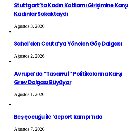
Stuttgart’ta Kadın Katliamı Girişimine Karşı
Kadınlar Sokaktaydı
Ağustos 3, 2026
Sahel’den Ceuta’ya Yönelen Göç Dalgası
Ağustos 2, 2026
Avrupa’da “Tasarruf” Politikalarına Karşı
Grev Dalgası Büyüyor
Ağustos 1, 2026
Beş çocuğu ile ‘deport kampı’nda
Ağustos 7, 2026