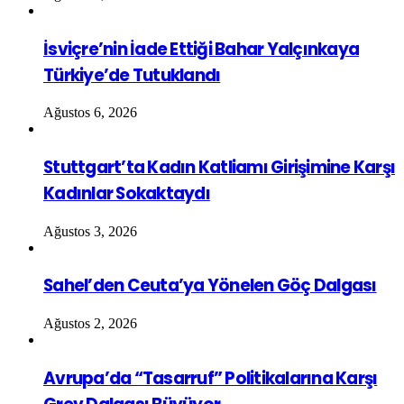
İsviçre’nin İade Ettiği Bahar Yalçınkaya
Türkiye’de Tutuklandı
Ağustos 6, 2026
Stuttgart’ta Kadın Katliamı Girişimine Karşı
Kadınlar Sokaktaydı
Ağustos 3, 2026
Sahel’den Ceuta’ya Yönelen Göç Dalgası
Ağustos 2, 2026
Avrupa’da “Tasarruf” Politikalarına Karşı