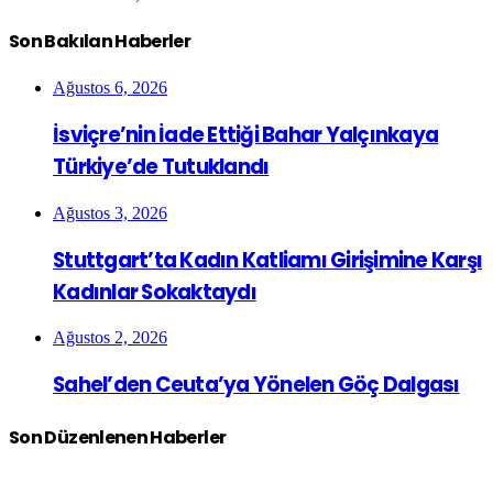
Son Bakılan Haberler
Ağustos 6, 2026
İsviçre’nin İade Ettiği Bahar Yalçınkaya
Türkiye’de Tutuklandı
Ağustos 3, 2026
Stuttgart’ta Kadın Katliamı Girişimine Karşı
Kadınlar Sokaktaydı
Ağustos 2, 2026
Sahel’den Ceuta’ya Yönelen Göç Dalgası
Son Düzenlenen Haberler