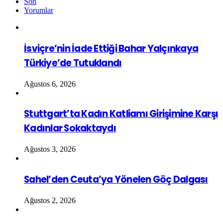
Son
Yorumlar
İsviçre’nin İade Ettiği Bahar Yalçınkaya
Türkiye’de Tutuklandı
Ağustos 6, 2026
Stuttgart’ta Kadın Katliamı Girişimine Karşı
Kadınlar Sokaktaydı
Ağustos 3, 2026
Sahel’den Ceuta’ya Yönelen Göç Dalgası
Ağustos 2, 2026