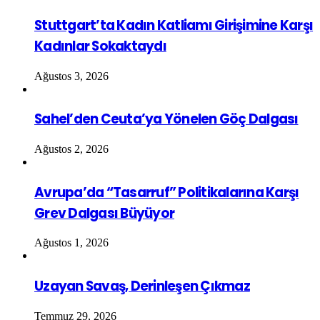
Stuttgart’ta Kadın Katliamı Girişimine Karşı
Kadınlar Sokaktaydı
Ağustos 3, 2026
Sahel’den Ceuta’ya Yönelen Göç Dalgası
Ağustos 2, 2026
Avrupa’da “Tasarruf” Politikalarına Karşı
Grev Dalgası Büyüyor
Ağustos 1, 2026
Uzayan Savaş, Derinleşen Çıkmaz
Temmuz 29, 2026