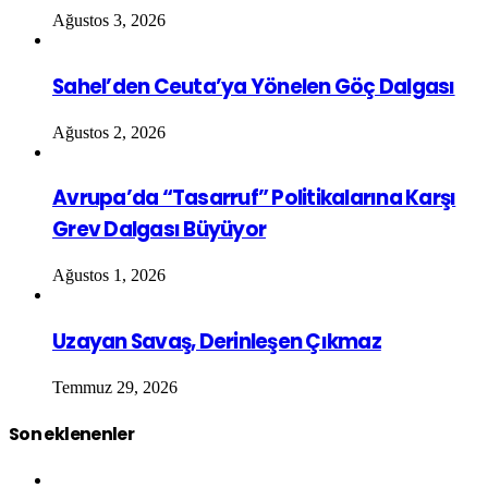
Ağustos 3, 2026
Sahel’den Ceuta’ya Yönelen Göç Dalgası
Ağustos 2, 2026
Avrupa’da “Tasarruf” Politikalarına Karşı
Grev Dalgası Büyüyor
Ağustos 1, 2026
Uzayan Savaş, Derinleşen Çıkmaz
Temmuz 29, 2026
Son eklenenler