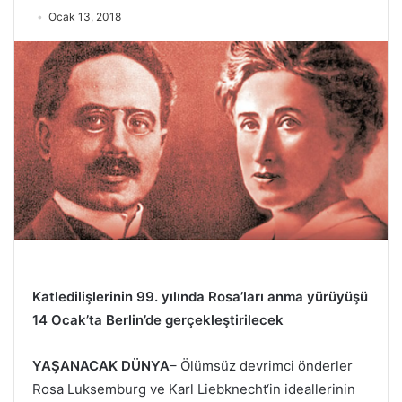
Ocak 13, 2018
Katledilişlerinin 99. yılında Rosa’ları anma yürüyüşü
14 Ocak’ta Berlin’de gerçekleştirilecek
YAŞANACAK DÜNYA
– Ölümsüz devrimci önderler
Rosa Luksemburg ve Karl Liebknecht‘in ideallerinin